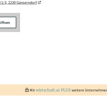
/1/3, 2230 Gänserndorf
öffnen
Mit
wirtschaft.at PLUS
weitere Unternehmen 