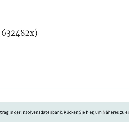
 632482x)
trag in der Insolvenzdatenbank. Klicken Sie hier, um Näheres zu e