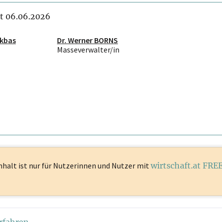
it 06.06.2026
kbas
Dr. Werner BORNS
Masseverwalter/in
nhalt ist
nur für Nutzerinnen und Nutzer mit
wirtschaft.at FRE