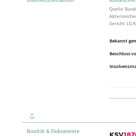
Insolvenzverfahren
Konkursve
Quelle: Bund
Aktenzeichen
Gericht: LG 
Bekannt ge
Beschluss 
Insolvenzm
TOP
Bonität & Dokumente