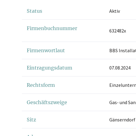
Status
Aktiv
Firmenbuchnummer
632482x
Firmenwortlaut
BBS Installa
Eintragungsdatum
07.08.2024
Rechtsform
Einzelunter
Geschäftszweige
Gas- und San
Sitz
Gänserndorf