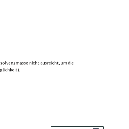
nsolvenzmasse nicht ausreicht, um die
lichkeit).