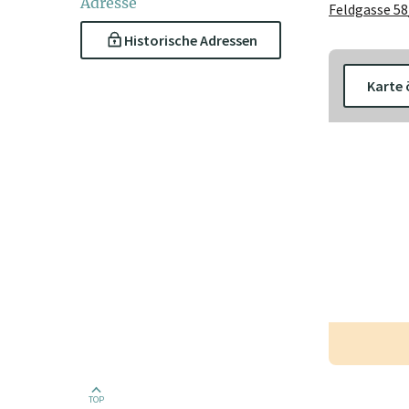
Adresse
Feldgasse 58
Historische Adressen
Karte 
TOP