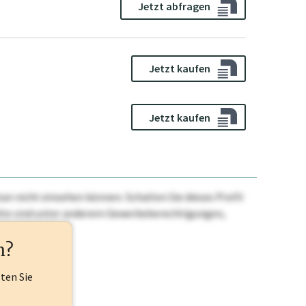
Jetzt abfragen
Jetzt kaufen
Jetzt kaufen
n nicht einsehen können. Schalten Sie dieses Profil
nhalte sind unter anderem Gewerbeberechtigungen,
ehr.
n?
lten Sie