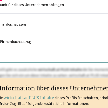
kunft für dieses Unternehmen abfragen
irmenbuchauszug
r Firmenbuchauszug
ofil gibt es zusätzliche
wirtschaft.at PLUS Inhalte
die Sie momenta
ggen Sie sich ein um diese Inhalte zu sehen. wirtschaft.at PLUS I
rken, Patente, Rechtstatsachen, OTS-Aussendungen, und viele m
Information über dieses Unternehme
die
wirtschaft.at PLUS Inhalte
dieses Profils freischalten, erha
freien
Zugriff auf folgende zusätzliche Informationen: