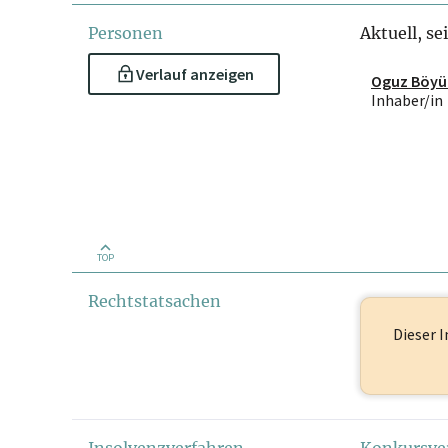
Personen
Aktuell, se
Verlauf anzeigen
Oguz Böyü
Inhaber/in
TOP
Rechtstatsachen
Dieser I