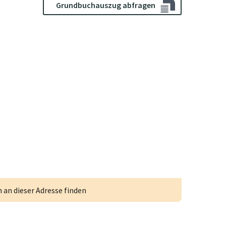
Grundbuchauszug abfragen
an dieser Adresse finden