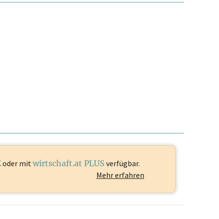
E
oder mit
wirtschaft.at PLUS
verfügbar.
Mehr erfahren