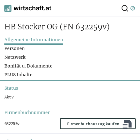
HB Stocker OG
(FN 632259v)
Allgemeine Informationen
Personen
Netzwerk
Bonität u. Dokumente
PLUS Inhalte
Status
Aktiv
Firmenbuchnummer
632259v
Firmenbuchauszug kaufen