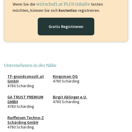
Wenn Sie die
wirtschaft.at PLUS Inhalte
testen
möchten, können Sie sich
kostenlos
registrieren.
Gratis Registrieren
Unternehmen in der Nähe
TF-grundconsult.at
Kingsman OG
GmbH
4780 Schärding
4780 Schärding
GA TRUST PREMIUM
Birgit Ablinger e.U.
GMBH
4780 Schärding
4780 Schärding
Raiffeisen Techno-Z
Schärding GmbH
4780 Schärding