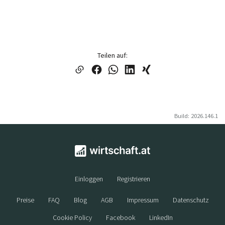
Teilen auf:
Build: 2026.146.1
Einloggen
Registrieren
Preise
FAQ
Blog
AGB
Impressum
Datenschutz
Cookie Policy
Facebook
LinkedIn