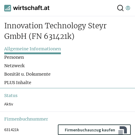
Innovation Technology Steyr
GmbH
(FN 631421k)
Allgemeine Informationen
Personen
Netzwerk
Bonität u. Dokumente
PLUS Inhalte
Status
Aktiv
Firmenbuchnummer
631421k
Firmenbuchauszug kaufen