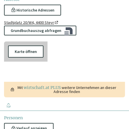
Historische Adressen
Stadtplatz 20/W4, 4400 Steyr
Grundbuchauszug abfragen
Karte öffnen
Mit
wirtschaft.at PLUS
weitere Unternehmen an dieser
Adresse finden
TOP
Personen
Verlauf anzeigen