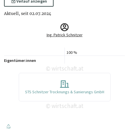
Verlauf anzeigen
Aktuell, seit 02.07.2024
Ing. Patrick Schnitzer
100 %
Eigentümer:innen
wirtschaft.at
©
STS Schnitzer Trocknungs & Sanierungs GmbH
wirtschaft.at
©
TOP