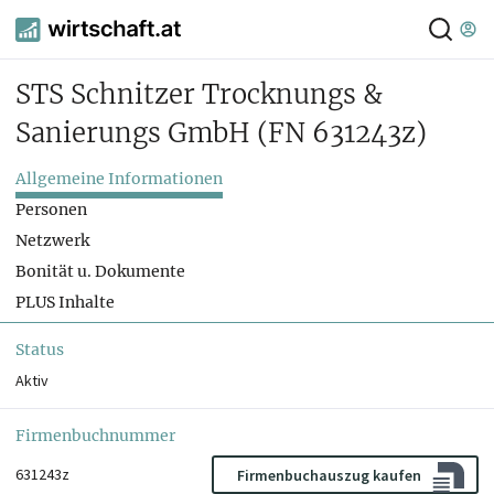
STS Schnitzer Trocknungs &
Sanierungs GmbH
(FN 631243z)
Allgemeine Informationen
Personen
Netzwerk
Bonität u. Dokumente
PLUS Inhalte
Status
Aktiv
Firmenbuchnummer
631243z
Firmenbuchauszug kaufen