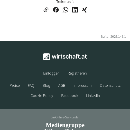
Teilen auf:
Build: 2026.146.1
Einloggen
Registrieren
Preise
FAQ
Blog
AGB
Impressum
Datenschutz
Cookie Policy
Facebook
LinkedIn
Ein Online-Service der
Mediengruppe