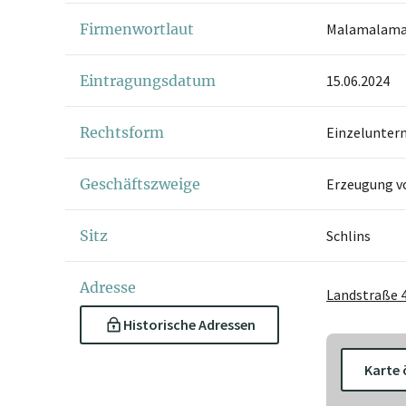
Firmenwortlaut
Malamalama 
Eintragungsdatum
15.06.2024
Rechtsform
Einzelunter
Geschäftszweige
Erzeugung v
Sitz
Schlins
Adresse
Landstraße 4
Historische Adressen
Karte 