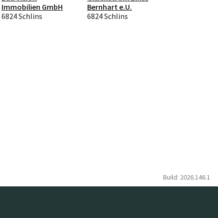
Immobilien GmbH
Bernhart e.U.
6824 Schlins
6824 Schlins
Build: 2026.146.1