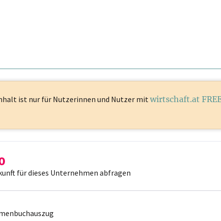
nhalt ist
nur für Nutzerinnen und Nutzer mit
wirtschaft.at FRE
kunft für dieses Unternehmen abfragen
irmenbuchauszug