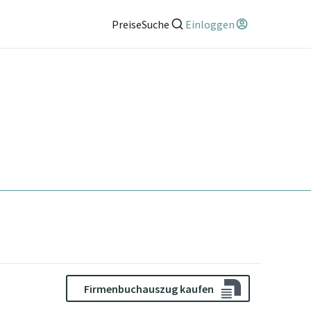
Preise
Suche
Einloggen
Firmenbuchauszug kaufen