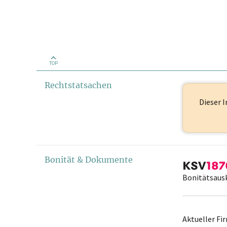
TOP
Rechtstatsachen
Dieser I
Bonität & Dokumente
Bonitätsaus
Aktueller F