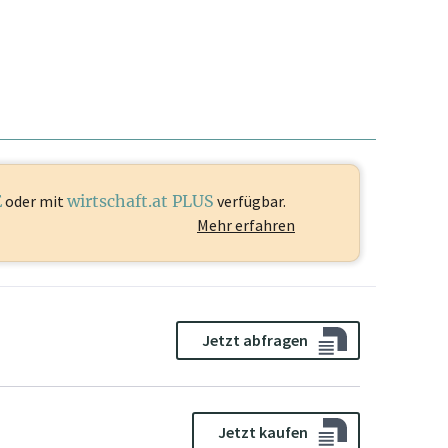
E
oder mit
wirtschaft.at PLUS
verfügbar.
Mehr erfahren
Jetzt abfragen
Jetzt kaufen