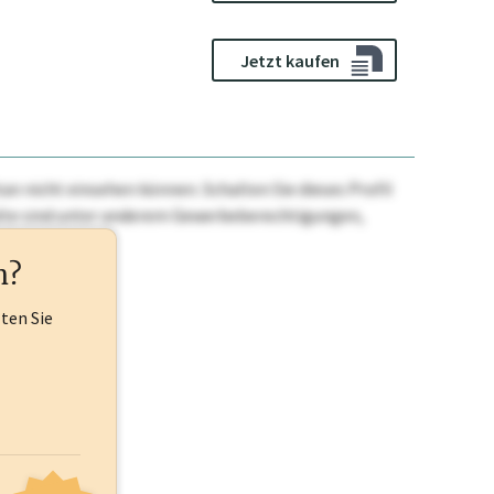
Jetzt kaufen
n nicht einsehen können. Schalten Sie dieses Profil
nhalte sind unter anderem Gewerbeberechtigungen,
ehr.
n?
lten Sie