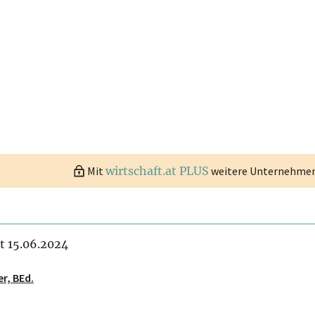
Mit
wirtschaft.at PLUS
weitere Unternehmen 
it 15.06.2024
er, BEd.