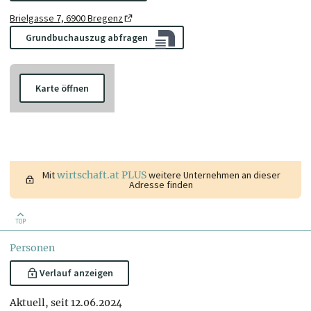
Brielgasse 7, 6900 Bregenz
Grundbuchauszug abfragen
Karte öffnen
Mit
wirtschaft.at PLUS
weitere Unternehmen an dieser
Adresse finden
TOP
Personen
Verlauf anzeigen
Aktuell, seit 12.06.2024