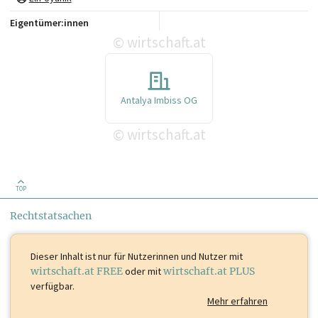
Eigentümer:innen
wirtschaft.at
©
Antalya Imbiss OG
wirtschaft.at
©
TOP
Rechtstatsachen
Dieser Inhalt ist
nur für Nutzerinnen und Nutzer mit
wirtschaft.at FREE
oder mit
wirtschaft.at PLUS
verfügbar.
Mehr erfahren