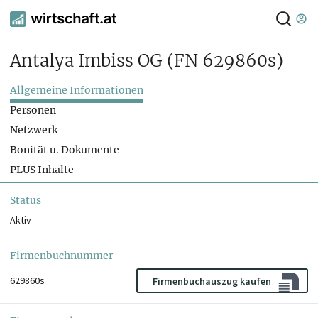
Antalya Imbiss OG
(FN 629860s)
Allgemeine Informationen
Personen
Netzwerk
Bonität u. Dokumente
PLUS Inhalte
Status
Aktiv
Firmenbuchnummer
629860s
Firmenbuchauszug kaufen