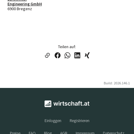
Engineering GmbH
6900 Bregenz
Teilen auf:
Build: 2026.146.1
Einloggen
Registrieren
Preise
FAQ
Blog
AGB
Impressum
Datenschutz