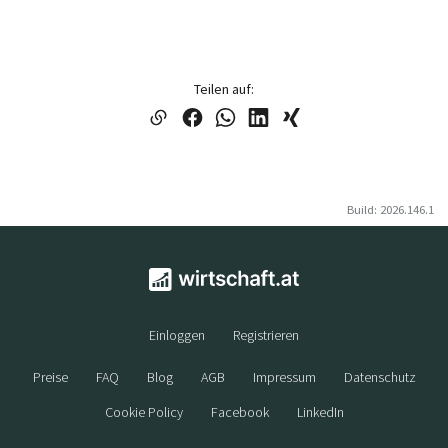
Teilen auf:
Build: 2026.146.1
Einloggen
Registrieren
Preise
FAQ
Blog
AGB
Impressum
Datenschutz
Cookie Policy
Facebook
LinkedIn