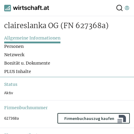
claireslanka OG
(FN 627368a)
Allgemeine Informationen
Personen
Netzwerk
Bonität u. Dokumente
PLUS Inhalte
Status
Aktiv
Firmenbuchnummer
627368a
Firmenbuchauszug kaufen