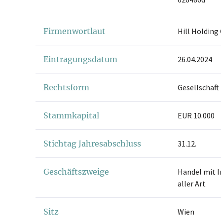
Firmenwortlaut
Hill Holdin
Eintragungsdatum
26.04.2024
Rechtsform
Gesellschaft
Stammkapital
EUR 10.000
Stichtag Jahresabschluss
31.12.
Geschäftszweige
Handel mit I
aller Art
Sitz
Wien