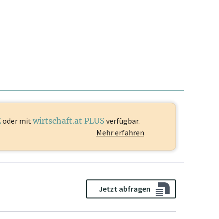
E
oder mit
wirtschaft.at PLUS
verfügbar.
Mehr erfahren
Jetzt abfragen