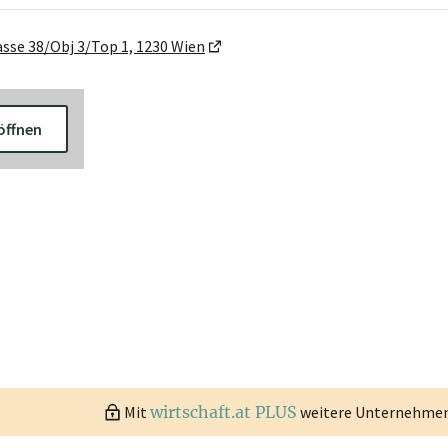
sse 38/Obj 3/Top 1, 1230 Wien
öffnen
Mit
wirtschaft.at PLUS
weitere Unternehmen 