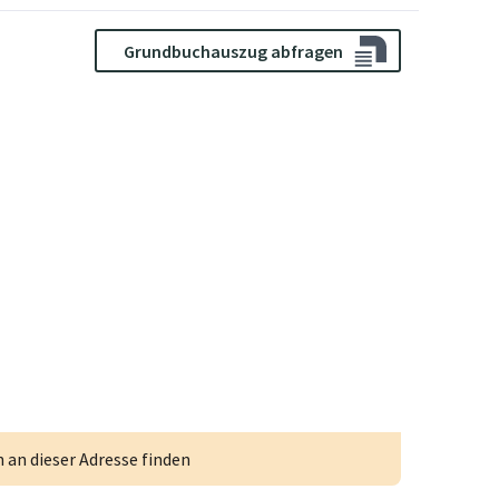
Grundbuchauszug abfragen
an dieser Adresse finden