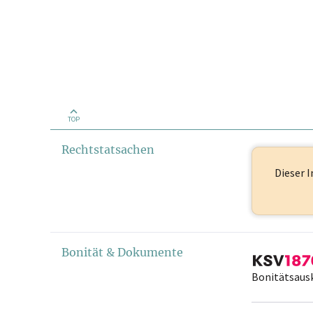
TOP
Rechtstatsachen
Dieser I
Bonität & Dokumente
Bonitätsaus