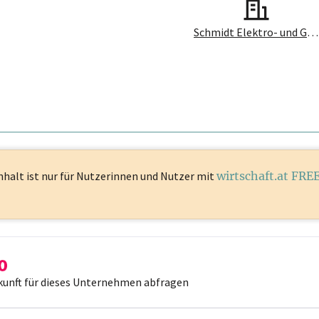
Schmidt Elektro- und Gebäudetechnik GmbH
nhalt ist
nur für Nutzerinnen und Nutzer mit
wirtschaft.at FRE
kunft für dieses Unternehmen abfragen