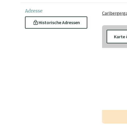
Adresse
Carlbergerga
Historische Adressen
Karte 