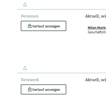
TOP
Personen
Aktuell, se
Verlauf anzeigen
Milan Mark
Geschäftsf
TOP
Netzwerk
Aktuell, se
Verlauf anzeigen