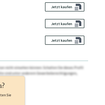
Jetzt kaufen
Jetzt kaufen
Jetzt kaufen
n nicht einsehen können. Schalten Sie dieses Profil
nhalte sind unter anderem Gewerbeberechtigungen,
ehr.
n?
lten Sie