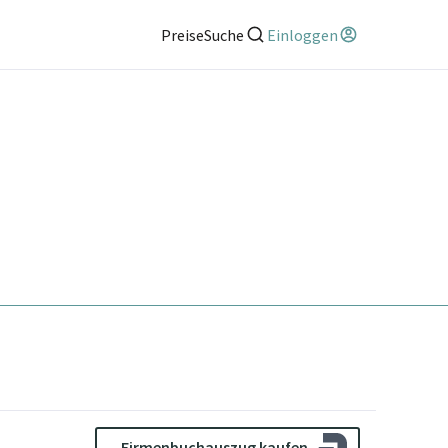
Preise
Suche
Einloggen
Firmenbuchauszug kaufen