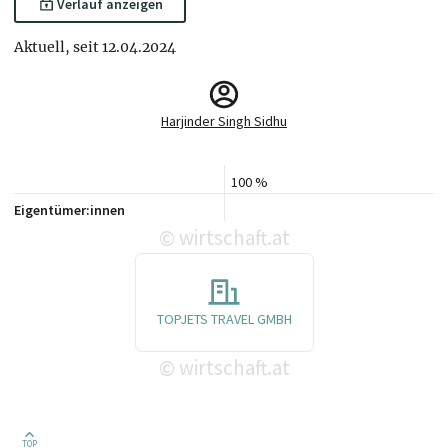
Verlauf anzeigen
Aktuell, seit 12.04.2024
Harjinder Singh Sidhu
100 %
Eigentümer:innen
wirtschaft.at
©
TOPJETS TRAVEL GMBH
wirtschaft.at
©
TOP