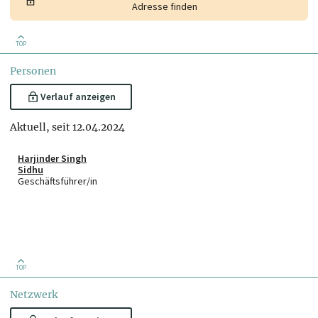
Adresse finden
TOP
Personen
Verlauf anzeigen
Aktuell, seit 12.04.2024
Harjinder Singh
Sidhu
Geschäftsführer/in
TOP
Netzwerk