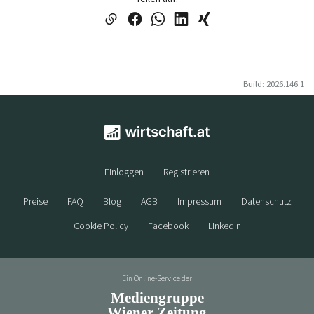
Build: 2026.146.1
Einloggen
Registrieren
Preise
FAQ
Blog
AGB
Impressum
Datenschutz
Cookie Policy
Facebook
LinkedIn
Ein Online-Service der
Mediengruppe
Wiener Zeitung