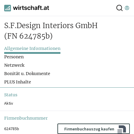
S.F.Design Interiors GmbH
(FN 624785b)
Allgemeine Informationen
Personen
Netzwerk
Bonität u. Dokumente
PLUS Inhalte
Status
Aktiv
Firmenbuchnummer
624785b
Firmenbuchauszug kaufen