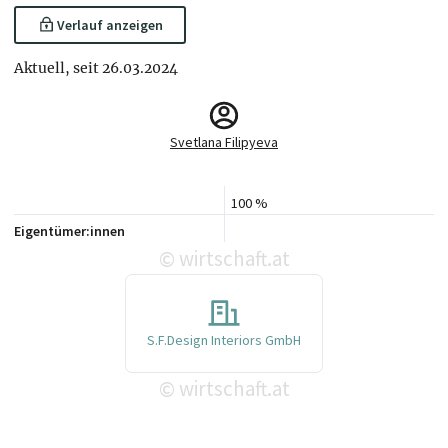
Verlauf anzeigen
Aktuell, seit 26.03.2024
Svetlana Filipyeva
100 %
Eigentümer:innen
wirtschaft.at
©
S.F.Design Interiors GmbH
wirtschaft.at
©