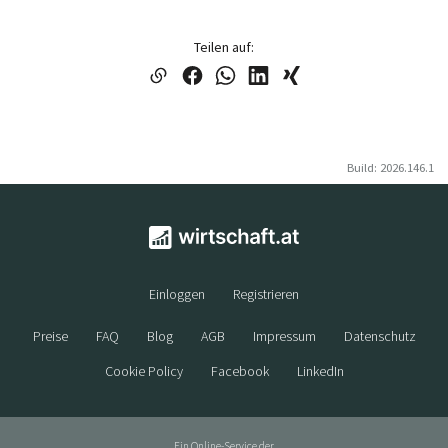
Teilen auf:
Build: 2026.146.1
Einloggen
Registrieren
Preise
FAQ
Blog
AGB
Impressum
Datenschutz
Cookie Policy
Facebook
LinkedIn
Ein Online-Service der