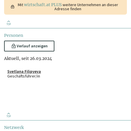
Mit
wirtschaft.at PLUS
weitere Unternehmen an dieser
Adresse finden
TOP
Personen
Verlauf anzeigen
Aktuell, seit 26.03.2024
Svetlana Filipyeva
Geschäftsführer/in
TOP
Netzwerk