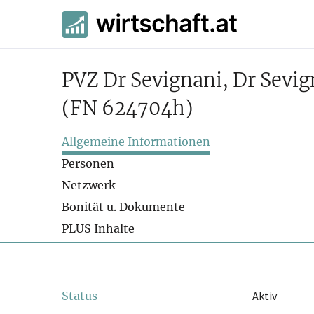
PVZ Dr Sevignani, Dr Sevi
(FN 624704h)
Allgemeine Informationen
Personen
Netzwerk
Bonität u. Dokumente
PLUS Inhalte
Status
Aktiv