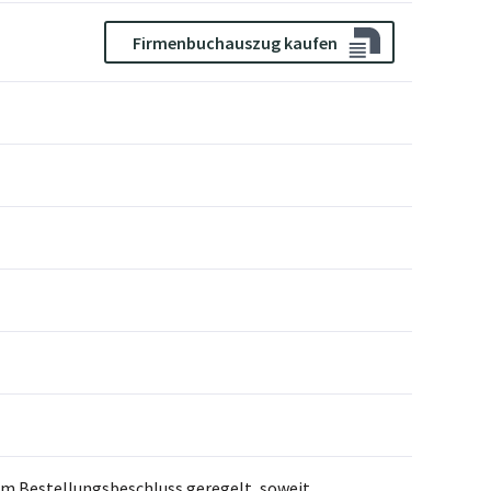
Firmenbuchauszug kaufen
dem Bestellungsbeschluss geregelt, soweit