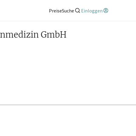
Preise
Suche
Einloggen
meinmedizin GmbH