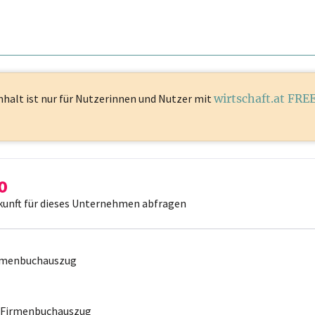
nhalt ist
nur für Nutzerinnen und Nutzer mit
wirtschaft.at FRE
kunft für dieses Unternehmen abfragen
irmenbuchauszug
r Firmenbuchauszug