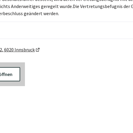
nichts Anderweitiges geregelt wurde.Die Vertretungsbefugnis der 
erbeschluss geändert werden.
, 6020 Innsbruck
öffnen