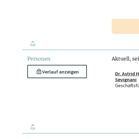
TOP
Personen
Aktuell, se
Verlauf anzeigen
Dr. Astrid 
Sevignani
Geschäftsf
TOP