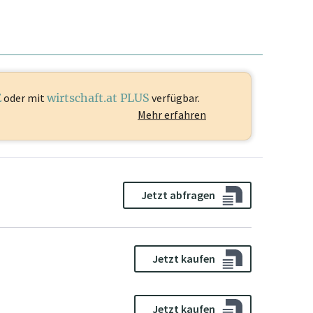
E
oder mit
wirtschaft.at PLUS
verfügbar.
Mehr erfahren
Jetzt abfragen
Jetzt kaufen
Jetzt kaufen