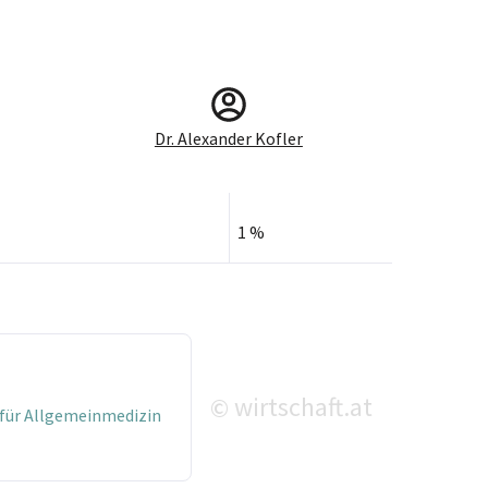
Dr. Alexander Kofler
1 %
wirtschaft.at
©
e für Allgemeinmedizin