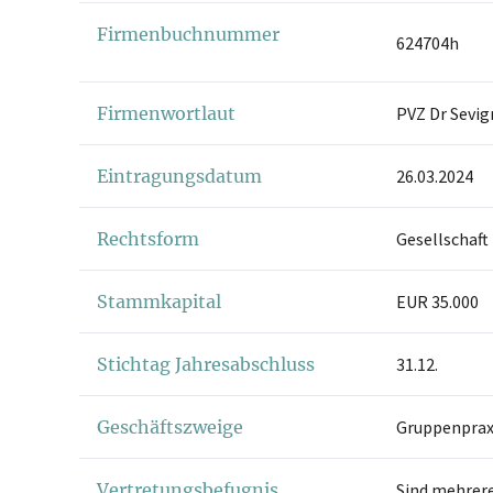
Firmenbuchnummer
624704h
Firmenwortlaut
PVZ Dr Sevig
Eintragungsdatum
26.03.2024
Rechtsform
Gesellschaft
Stammkapital
EUR 35.000
Stichtag Jahresabschluss
31.12.
Geschäftszweige
Gruppenprax
Vertretungsbefugnis
Sind mehrere