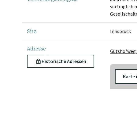
vertraglich 
Gesellschaft
Sitz
Innsbruck
Adresse
Gutshofweg 2
Historische Adressen
Karte 