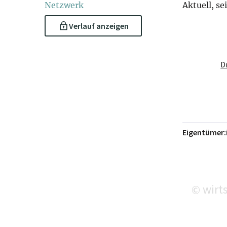
Netzwerk
Aktuell, se
Verlauf anzeigen
D
Eigentümer:
wirts
©