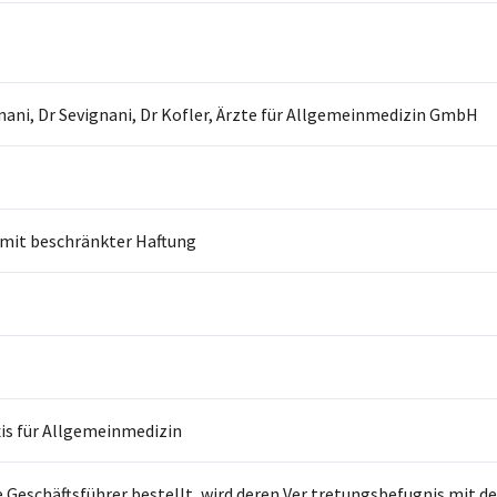
nani, Dr Sevignani, Dr Kofler, Ärzte für Allgemeinmedizin GmbH
 mit beschränkter Haftung
is für Allgemeinmedizin
 Geschäftsführer bestellt, wird deren Ver tretungsbefugnis mit 