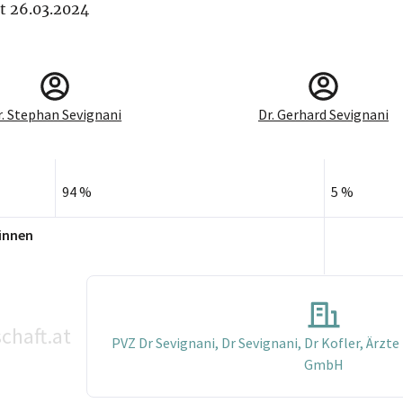
it 26.03.2024
r. Stephan Sevignani
Dr. Gerhard Sevignani
94 %
5 %
innen
chaft.at
PVZ Dr Sevignani, Dr Sevignani, Dr Kofler, Ärzt
GmbH