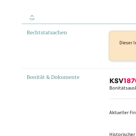
TOP
Rechtstatsachen
Dieser I
Bonität & Dokumente
Bonitätsaus
Aktueller F
Historische