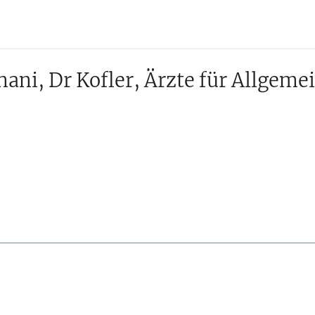
gnani, Dr Kofler, Ärzte für Allge