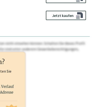
Jetzt kaufen
n nicht einsehen können. Schalten Sie dieses Profil
nhalte sind unter anderem Gewerbeberechtigungen,
ehr.
n?
lten Sie
n Verlauf
 Adresse