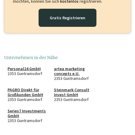
möchten, können Sie sich
kostenlos
registrieren.
Gratis Registrieren
Unternehmen in der Nähe
Personal24 GmbH
artea marketing
2353 Guntramsdorf
concepts e.U.
2353 Guntramsdorf
PAGRO Direkt für
Steinmark Consult
Großkunden GmbH
Invest GmbH
2353 Guntramsdorf
2353 Guntramsdorf
Series7 Investments
GmbH
2353 Guntramsdorf