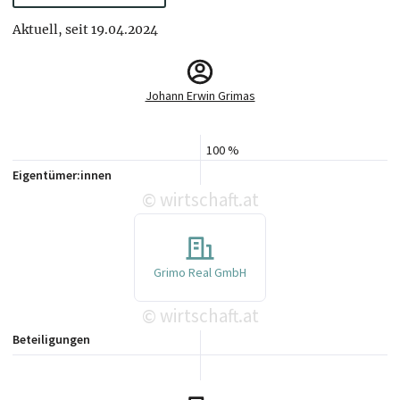
Aktuell, seit 19.04.2024
Johann Erwin Grimas
100 %
Eigentümer:innen
wirtschaft.at
©
Grimo Real GmbH
wirtschaft.at
©
Beteiligungen