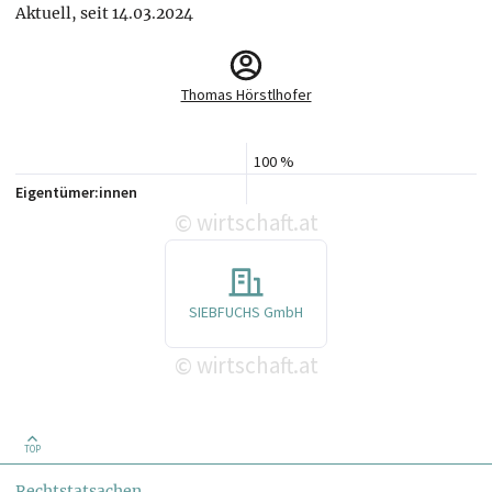
Aktuell, seit 14.03.2024
Thomas Hörstlhofer
100 %
Eigentümer:innen
wirtschaft.at
©
SIEBFUCHS GmbH
wirtschaft.at
©
TOP
Rechtstatsachen