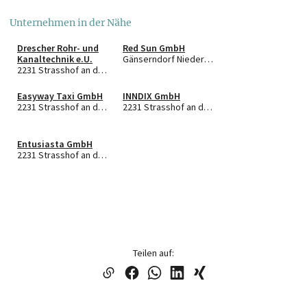
Unternehmen in der Nähe
Drescher Rohr- und
Red Sun GmbH
Kanaltechnik e.U.
Gänserndorf Niederösterreich
2231 Strasshof an der Nordbahn
Easyway Taxi GmbH
INNDIX GmbH
2231 Strasshof an der Nordbahn
2231 Strasshof an der Nordbahn
Entusiasta GmbH
2231 Strasshof an der Nordbahn
Teilen auf: