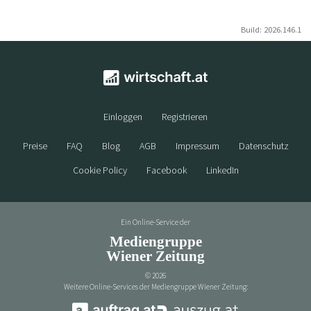
Build: 2026.146.1
Einloggen
Registrieren
Preise
FAQ
Blog
AGB
Impressum
Datenschutz
Cookie Policy
Facebook
LinkedIn
Ein Online-Service der
Mediengruppe
Wiener Zeitung
©
2026
Weitere Online-Services der Mediengruppe Wiener Zeitung: