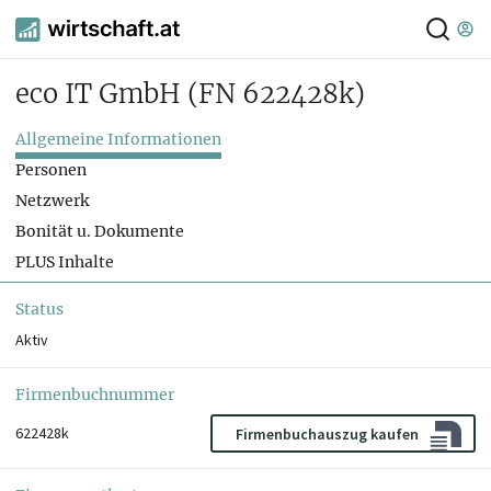
eco IT GmbH
(FN 622428k)
Allgemeine Informationen
Personen
Netzwerk
Bonität u. Dokumente
PLUS Inhalte
Status
Aktiv
Firmenbuchnummer
622428k
Firmenbuchauszug kaufen