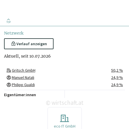
TOP
Netzwerk
Verlauf anzeigen
Aktuell, seit 10.07.2026
Gritsch GmbH
50,2 %
Manuel Natali
24,9 %
Philipp Gualdi
24,9 %
Eigentümer:innen
wirtschaft.at
©
eco IT GmbH