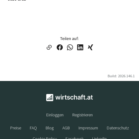
Teilen auf:
Build: 2026.146.1
Einloggen
Registrieren
Preise
FAQ
Blog
AGB
Impressum
Datenschutz
Cookie Policy
Facebook
LinkedIn