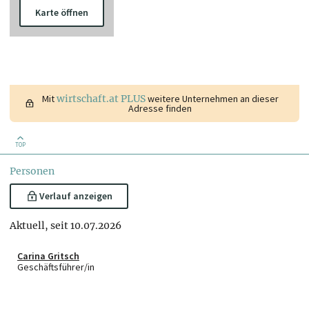
Karte öffnen
Mit
wirtschaft.at PLUS
weitere Unternehmen an dieser
Adresse finden
TOP
Personen
Verlauf anzeigen
Aktuell, seit 10.07.2026
Carina Gritsch
Geschäftsführer/in