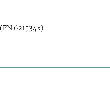
(FN 621534x)