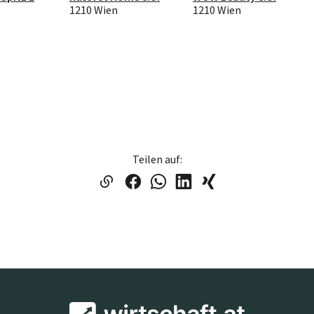
1210 Wien
1210 Wien
Teilen auf: