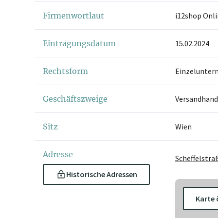
Firmenwortlaut
i12shop Onli
Eintragungsdatum
15.02.2024
Rechtsform
Einzelunter
Geschäftszweige
Versandhand
Sitz
Wien
Adresse
Scheffelstra
Historische Adressen
Karte 