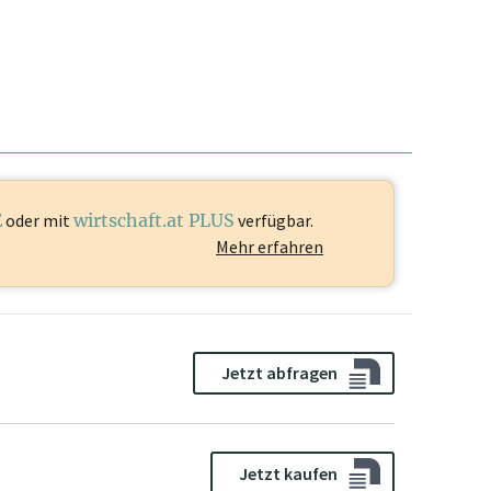
E
oder mit
wirtschaft.at PLUS
verfügbar.
Mehr erfahren
Jetzt abfragen
Jetzt kaufen