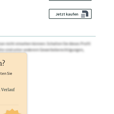
Jetzt kaufen
n nicht einsehen können. Schalten Sie dieses Profil
nhalte sind unter anderem Gewerbeberechtigungen,
ehr.
n?
lten Sie
n Verlauf