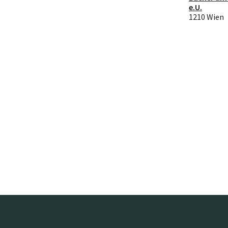
e.U.
1210 Wien