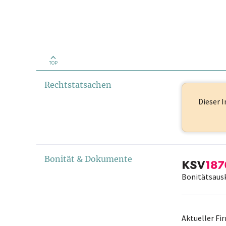
TOP
Rechtstatsachen
Dieser I
Bonität & Dokumente
Bonitätsaus
Aktueller F