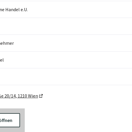
ne Handel e.U.
nehmer
el
ße 20/14, 1210 Wien
öffnen