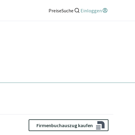
Preise
Suche
Einloggen
Firmenbuchauszug kaufen