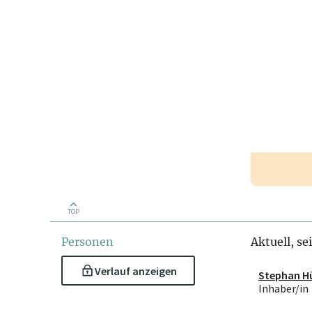
TOP
Personen
Aktuell, se
Verlauf anzeigen
Stephan H
Inhaber/in