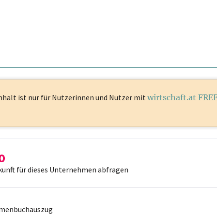
nhalt ist
nur für Nutzerinnen und Nutzer mit
wirtschaft.at FRE
kunft für dieses Unternehmen abfragen
irmenbuchauszug