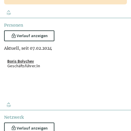
TOP
Personen
Verlauf anzeigen
Aktuell, seit 07.02.2024
Boris Bolychev
Geschäftsführer/in
TOP
Netzwerk
Verlauf anzeigen