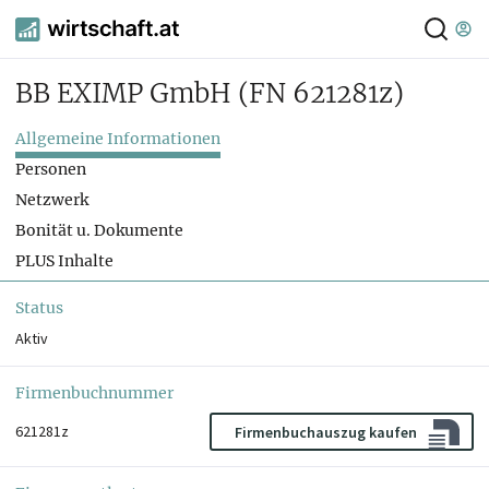
BB EXIMP GmbH
(FN 621281z)
Allgemeine Informationen
Personen
Netzwerk
Bonität u. Dokumente
PLUS Inhalte
Status
Aktiv
Firmenbuchnummer
621281z
Firmenbuchauszug kaufen