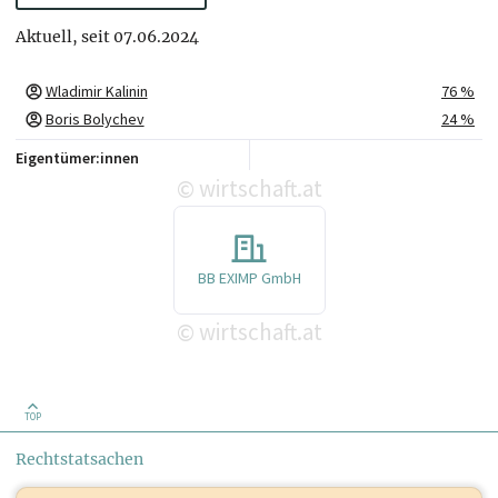
Aktuell, seit 07.06.2024
Wladimir Kalinin
76 %
Boris Bolychev
24 %
Eigentümer:innen
wirtschaft.at
©
BB EXIMP GmbH
wirtschaft.at
©
TOP
Rechtstatsachen