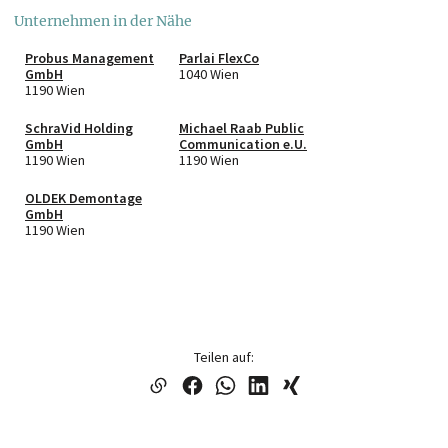
Unternehmen in der Nähe
Probus Management
Parlai FlexCo
GmbH
1040 Wien
1190 Wien
SchraVid Holding
Michael Raab Public
GmbH
Communication e.U.
1190 Wien
1190 Wien
OLDEK Demontage
GmbH
1190 Wien
Teilen auf: