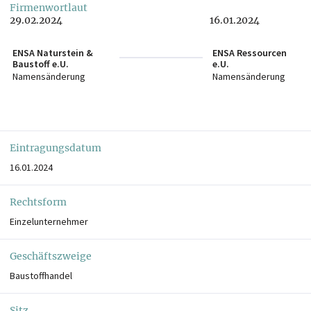
Firmenwortlaut
29.02.2024
16.01.2024
ENSA Naturstein &
ENSA Ressourcen
Baustoff e.U.
e.U.
Namensänderung
Namensänderung
Eintragungsdatum
16.01.2024
Rechtsform
Einzelunternehmer
Geschäftszweige
Baustoffhandel
Sitz