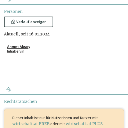
TOP
Personen
Verlauf anzeigen
Aktuell, seit 16.01.2024
Ahmet Aksoy
Inhaber/in
TOP
Rechtstatsachen
Dieser Inhalt ist
nur für Nutzerinnen und Nutzer mit
wirtschaft.at FREE
oder mit
wirtschaft.at PLUS