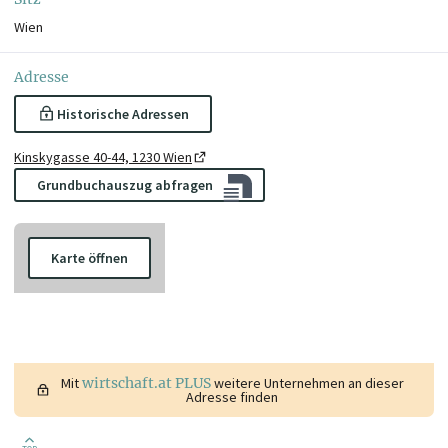
Wien
Adresse
Historische Adressen
Kinskygasse 40-44, 1230 Wien
Grundbuchauszug abfragen
Karte öffnen
Mit
wirtschaft.at PLUS
weitere Unternehmen an dieser
Adresse finden