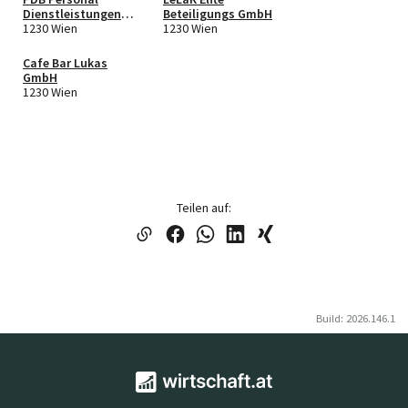
Dienstleistungen
Beteiligungs GmbH
Sapina GmbH
1230 Wien
1230 Wien
Cafe Bar Lukas
GmbH
1230 Wien
Teilen auf:
Build: 2026.146.1