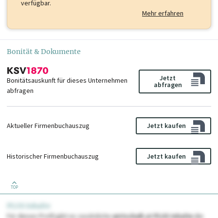
verfügbar.
Mehr erfahren
Bonität & Dokumente
Jetzt
Bonitätsauskunft für dieses Unternehmen
abfragen
abfragen
Aktueller Firmenbuchauszug
Jetzt kaufen
Historischer Firmenbuchauszug
Jetzt kaufen
TOP
PLUS Inhalte
Für dieses Profil gibt es zusätzliche
wirtschaft.at PLUS Inhalte
die