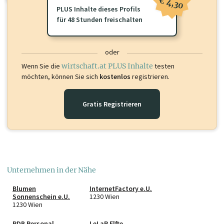
€ 4,30
PLUS Inhalte dieses Profils
für 48 Stunden freischalten
oder
Wenn Sie die
wirtschaft.at PLUS Inhalte
testen
möchten, können Sie sich
kostenlos
registrieren.
Gratis Registrieren
Unternehmen in der Nähe
Blumen
InternetFactory e.U.
Sonnenschein e.U.
1230 Wien
1230 Wien
PDB Personal
LeLaR Elfte