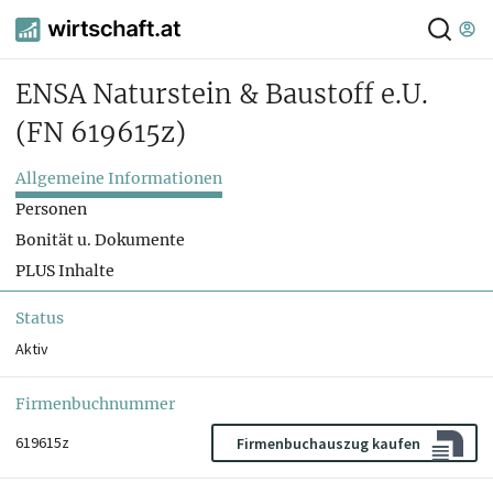
ENSA Naturstein & Baustoff e.U.
(FN 619615z)
Allgemeine Informationen
Personen
Bonität u. Dokumente
PLUS Inhalte
Status
Aktiv
Firmenbuchnummer
619615z
Firmenbuchauszug kaufen