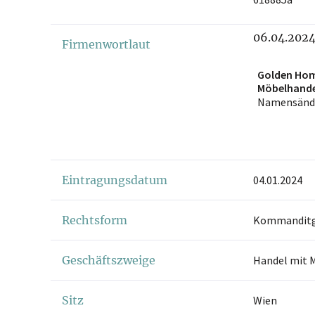
06.04.202
Firmenwortlaut
Golden Ho
Möbelhande
Namensänd
Eintragungsdatum
04.01.2024
Rechtsform
Kommanditge
Geschäftszweige
Handel mit 
Sitz
Wien