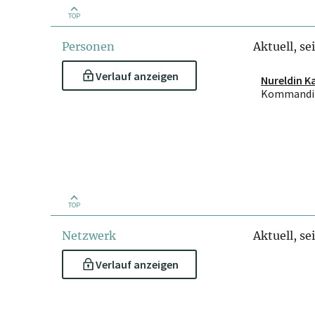
TOP
Personen
Aktuell, se
Verlauf anzeigen
Nureldin Ka
Kommandit
TOP
Netzwerk
Aktuell, se
Verlauf anzeigen