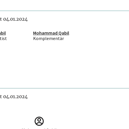
it 04.01.2024
bil
Mohammad Qabil
ist
Komplementär
it 04.01.2024