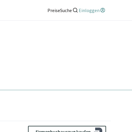
Preise
Suche
Einloggen
Firmenbuchauszug kaufen