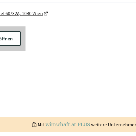
el 60/32A, 1040 Wien
öffnen
Mit
wirtschaft.at PLUS
weitere Unternehmen 