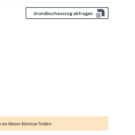
Grundbuchauszug abfragen
an dieser Adresse finden