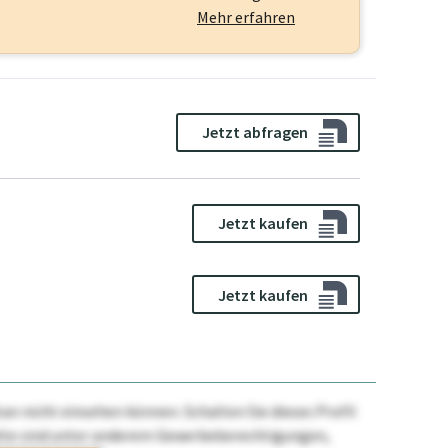
Mehr erfahren
Jetzt abfragen
Jetzt kaufen
Jetzt kaufen
n nicht einsehen können. Schalten Sie dieses Profil
nhalte sind unter anderem Gewerbeberechtigungen,