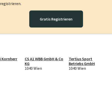
registrieren.
Gratis Registrieren
i Kornherr
CS A1 WBB GmbH & Co
Tertius Sport
KG
Betriebs GmbH
1040 Wien
1040 Wien