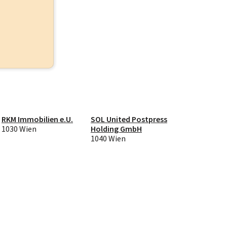
RKM Immobilien e.U.
SOL United Postpress
1030 Wien
Holding GmbH
1040 Wien