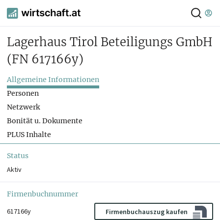
Lagerhaus Tirol Beteiligungs GmbH
(FN 617166y)
Allgemeine Informationen
Personen
Netzwerk
Bonität u. Dokumente
PLUS Inhalte
Status
Aktiv
Firmenbuchnummer
617166y
Firmenbuchauszug kaufen