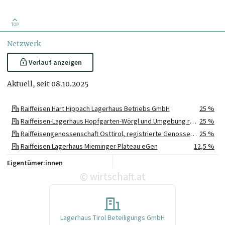
TOP
Netzwerk
Verlauf anzeigen
Aktuell, seit 08.10.2025
Raiffeisen Hart Hippach Lagerhaus Betriebs GmbH
25 %
Raiffeisen-Lagerhaus Hopfgarten-Wörgl und Umgebung registrierte Genossenschaft mit beschränkter Haftung
25 %
Raiffeisengenossenschaft Osttirol, registrierte Genossenschaft mit beschränkter Haftung
25 %
Raiffeisen Lagerhaus Mieminger Plateau eGen
12,5 %
Raiffeisen-Lagerhaus Kufstein registrierte Genossenschaft mit beschränkter Haftung
12,5 %
Eigentümer:innen
wirtschaft.at
©
Lagerhaus Tirol Beteiligungs GmbH