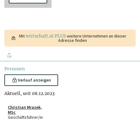
Mit
wirtschaft.at PLUS
weitere Unternehmen an dieser
Adresse finden
TOP
Personen
Verlauf anzeigen
Aktuell, seit 08.12.2023
Christian Mrazek,
MSc
Geschäftsführer/in