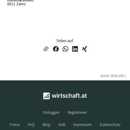
6511 Zams
Teilen auf:
Build: 2026.146.1
Einloggen
Registrieren
Preise
FAQ
Blog
AGB
Impressum
Datenschutz