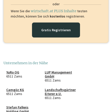
oder
Wenn Sie die
wirtschaft.at PLUS Inhalte
testen
möchten, können Sie sich
kostenlos
registrieren.
Gratis Registrieren
Unternehmen in der Nähe
YuRo OG
LUP Management
6511 Zams
GmbH
6511 Zams
Camgöz KG
Landschaftsgärtner
6511 Zams
Eiterer e.U.
6511 Zams
Stefan Falkeis
Holding GmbH