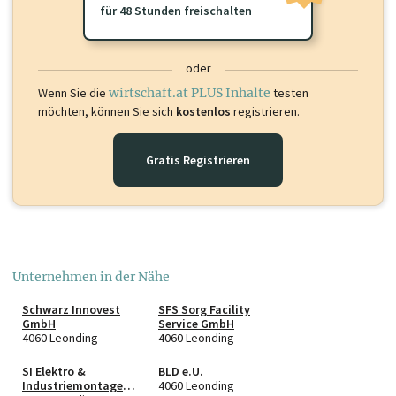
für 48 Stunden freischalten
oder
Wenn Sie die
wirtschaft.at PLUS Inhalte
testen
möchten, können Sie sich
kostenlos
registrieren.
Gratis Registrieren
Unternehmen in der Nähe
Schwarz Innovest
SFS Sorg Facility
GmbH
Service GmbH
4060 Leonding
4060 Leonding
SI Elektro &
BLD e.U.
Industriemontagen
4060 Leonding