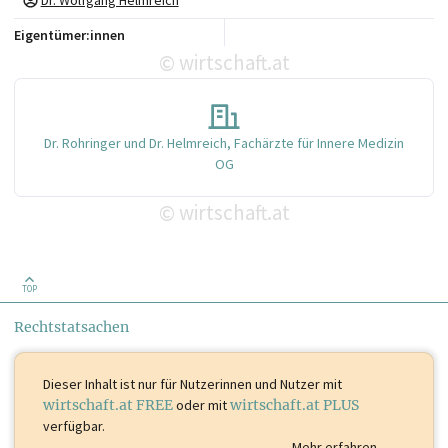
Eigentümer:innen
wirtschaft.at
©
Dr. Rohringer und Dr. Helmreich, Fachärzte für Innere Medizin
OG
wirtschaft.at
©
TOP
Rechtstatsachen
Dieser Inhalt ist
nur für Nutzerinnen und Nutzer mit
wirtschaft.at FREE
oder mit
wirtschaft.at PLUS
verfügbar.
Mehr erfahren