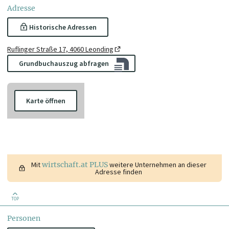
Adresse
Historische Adressen
Ruflinger Straße 17, 4060 Leonding
Grundbuchauszug abfragen
Karte öffnen
Mit
wirtschaft.at PLUS
weitere Unternehmen an dieser
Adresse finden
TOP
Personen