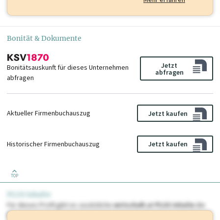
Bonität & Dokumente
Jetzt
Bonitätsauskunft für dieses Unternehmen
abfragen
abfragen
Aktueller Firmenbuchauszug
Jetzt kaufen
Historischer Firmenbuchauszug
Jetzt kaufen
TOP
PLUS Inhalte
Für dieses Profil gibt es zusätzliche
wirtschaft.at PLUS Inhalte
die
Sie momentan nicht einsehen können. Schalten Sie dieses Profil frei