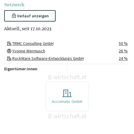
Netzwerk
Verlauf anzeigen
Aktuell, seit 17.10.2023
TRMC Consulting GmbH
50 %
Yvonne Wermusch
26 %
RockWare Software-Entwicklungs GmbH
24 %
Eigentümer:innen
wirtschaft.at
©
Accomatic GmbH
wirtschaft.at
©