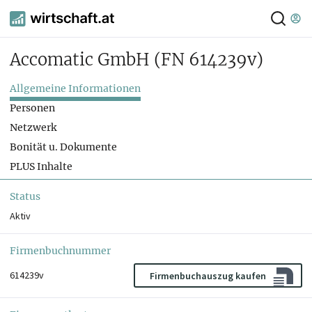
Accomatic GmbH
(FN 614239v)
Allgemeine Informationen
Personen
Netzwerk
Bonität u. Dokumente
PLUS Inhalte
Status
Aktiv
Firmenbuchnummer
614239v
Firmenbuchauszug kaufen