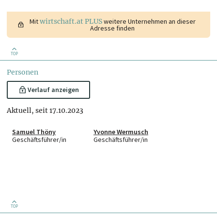
Mit
wirtschaft.at PLUS
weitere Unternehmen an dieser
Adresse finden
TOP
Personen
Verlauf anzeigen
Aktuell, seit 17.10.2023
Samuel Thöny
Yvonne Wermusch
Geschäftsführer/in
Geschäftsführer/in
TOP