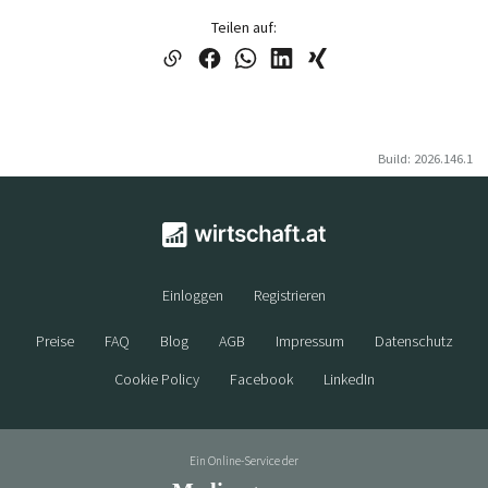
Teilen auf:
Build: 2026.146.1
Einloggen
Registrieren
Preise
FAQ
Blog
AGB
Impressum
Datenschutz
Cookie Policy
Facebook
LinkedIn
Ein Online-Service der