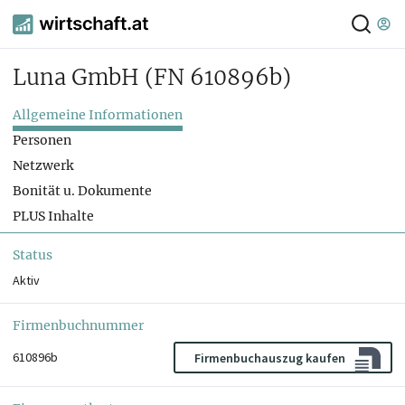
Luna GmbH
(FN 610896b)
Allgemeine Informationen
Personen
Netzwerk
Bonität u. Dokumente
PLUS Inhalte
Status
Aktiv
Firmenbuchnummer
610896b
Firmenbuchauszug kaufen