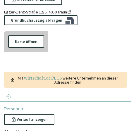
Egger-Lienz-Straße 12/6, 4050 Traun
Grundbuchauszug abfragen
Karte öffnen
Mit
wirtschaft.at PLUS
weitere Unternehmen an dieser
Adresse finden
TOP
Personen
Verlauf anzeigen