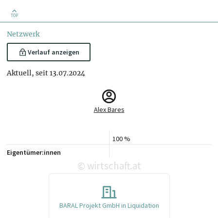
TOP
Netzwerk
Verlauf anzeigen
Aktuell, seit 13.07.2024
Alex Bares
100 %
Eigentümer:innen
wirtschaft.at
©
BARAL Projekt GmbH in Liquidation