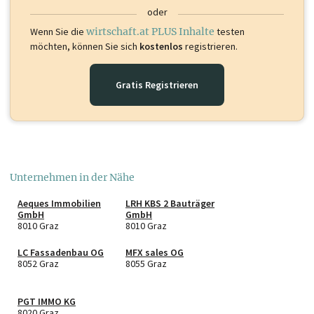
oder
Wenn Sie die
wirtschaft.at PLUS Inhalte
testen
möchten, können Sie sich
kostenlos
registrieren.
Gratis Registrieren
Unternehmen in der Nähe
Aeques Immobilien
LRH KBS 2 Bauträger
GmbH
GmbH
8010 Graz
8010 Graz
LC Fassadenbau OG
MFX sales OG
8052 Graz
8055 Graz
PGT IMMO KG
8020 Graz