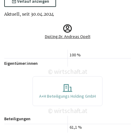
Verlauf anzeigen
Aktuell, seit 30.04.2024
Dipl.Ing.Dr. Andreas Opelt
100 %
Eigentümer:innen
wirtschaft.at
©
A+H Beteiligungs Holding GmbH
wirtschaft.at
©
Beteiligungen
61,1 %