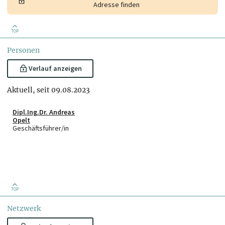
Adresse finden
TOP
Personen
Verlauf anzeigen
Aktuell, seit 09.08.2023
Dipl.Ing.Dr. Andreas
Opelt
Geschäftsführer/in
TOP
Netzwerk