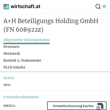
A+H Beteiligungs Holding GmbH
(FN 608922z)
Allgemeine Informationen
Personen
Netzwerk
Bonität u. Dokumente
PLUS Inhalte
Status
Aktiv
Firmenbuchnummer
608922z
Firmenbuchauszug kaufen