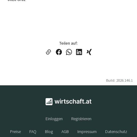
Teilen auf:
Build: 2026.146.1
Einloggen
Registrieren
Preise
FAQ
Blog
AGB
Impressum
Datenschutz