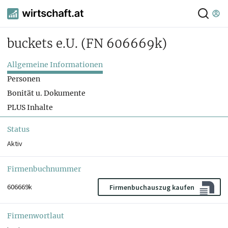
buckets e.U.
(FN 606669k)
Allgemeine Informationen
Personen
Bonität u. Dokumente
PLUS Inhalte
Status
Aktiv
Firmenbuchnummer
606669k
Firmenbuchauszug kaufen
Firmenwortlaut