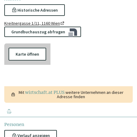
Historische Adressen
Kreitnergasse 1/11, 1160 Wien
Grundbuchauszug abfragen
Karte öffnen
Mit
wirtschaft.at PLUS
weitere Unternehmen an dieser
Adresse finden
TOP
Personen
Verlauf anzeigen