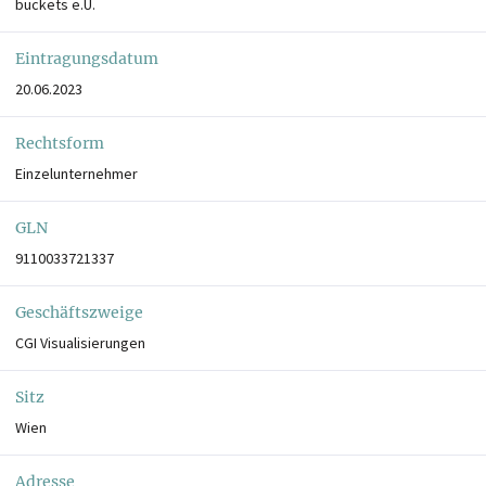
buckets e.U.
Eintragungsdatum
20.06.2023
Rechtsform
Einzelunternehmer
GLN
9110033721337
Geschäftszweige
CGI Visualisierungen
Sitz
Wien
Adresse