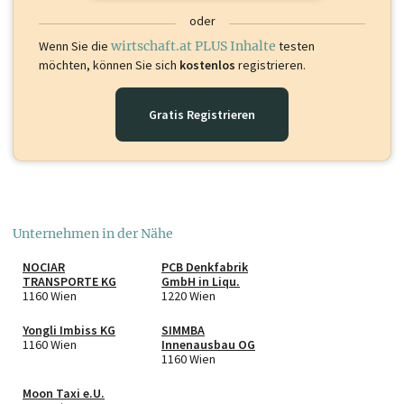
oder
Wenn Sie die
wirtschaft.at PLUS Inhalte
testen
möchten, können Sie sich
kostenlos
registrieren.
Gratis Registrieren
Unternehmen in der Nähe
NOCIAR
PCB Denkfabrik
TRANSPORTE KG
GmbH in Liqu.
1160 Wien
1220 Wien
Yongli Imbiss KG
SIMMBA
1160 Wien
Innenausbau OG
1160 Wien
Moon Taxi e.U.