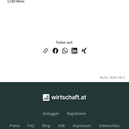
1160 Wien
Teilen auf:
Build: 2026.146.1
Einloggen
Registrieren
Preise
FAQ
Blog
AGB
Impressum
Datenschutz