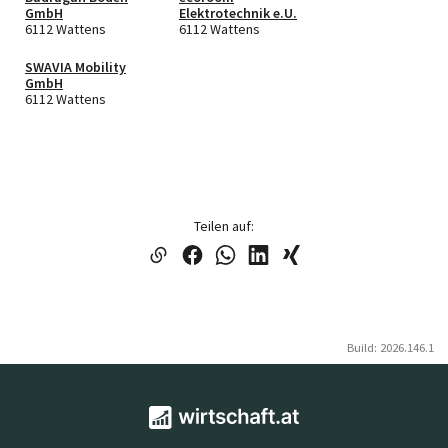
GmbH
Elektrotechnik e.U.
6112 Wattens
6112 Wattens
SWAVIA Mobility
GmbH
6112 Wattens
Teilen auf:
Build: 2026.146.1