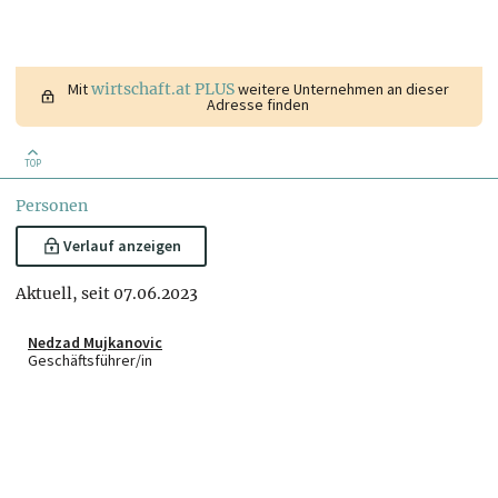
Mit
wirtschaft.at PLUS
weitere Unternehmen an dieser
Adresse finden
TOP
Personen
Verlauf anzeigen
Aktuell, seit 07.06.2023
Nedzad Mujkanovic
Geschäftsführer/in