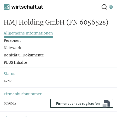
HMJ Holding GmbH
(FN 605652s)
Allgemeine Informationen
Personen
Netzwerk
Bonität u. Dokumente
PLUS Inhalte
Status
Aktiv
Firmenbuchnummer
605652s
Firmenbuchauszug kaufen