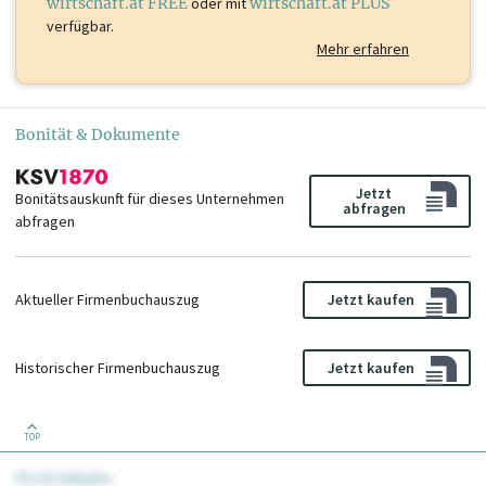
wirtschaft.at FREE
oder mit
wirtschaft.at PLUS
verfügbar.
Mehr erfahren
Bonität & Dokumente
Jetzt
Bonitätsauskunft für dieses Unternehmen
abfragen
abfragen
Aktueller Firmenbuchauszug
Jetzt kaufen
Historischer Firmenbuchauszug
Jetzt kaufen
TOP
PLUS Inhalte