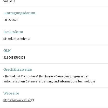
VAFI e.U.
Eintragungsdatum
10.05.2023
Rechtsform
Einzelunternehmer
GLN
9110033566853
Geschäftszweige
- Handel mit Computer & Hardware - Dienstleistungen in der
automatischen Datenverarbeitung und Informationstechnologie
Webseite
https://www.vafi.at