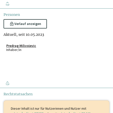
TOP
Personen
Verlauf anzeigen
Aktuell, seit 10.05.2023
Predrag Milivojevic
Inhaber/in
TOP
Rechtstatsachen
Dieser Inhalt ist
nur für Nutzerinnen und Nutzer mit