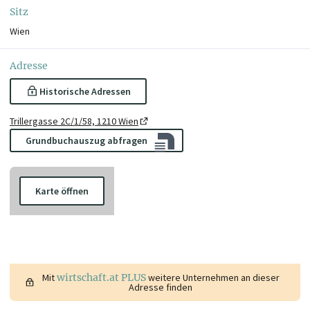
Sitz
Wien
Adresse
Historische Adressen
Trillergasse 2C/1/58, 1210 Wien
Grundbuchauszug abfragen
Karte öffnen
Mit
wirtschaft.at PLUS
weitere Unternehmen an dieser
Adresse finden