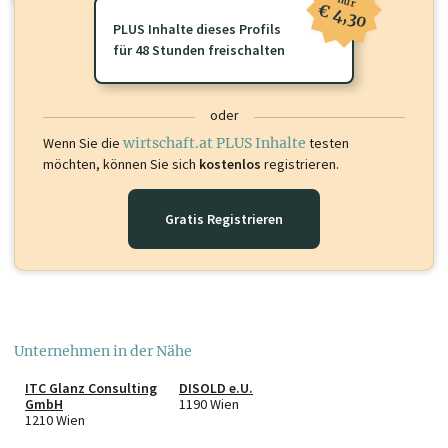
nur
€ 4,30
PLUS Inhalte dieses Profils
für 48 Stunden freischalten
oder
Wenn Sie die
wirtschaft.at PLUS Inhalte
testen
möchten, können Sie sich
kostenlos
registrieren.
Gratis Registrieren
Unternehmen in der Nähe
ITC Glanz Consulting
DISOLD e.U.
GmbH
1190 Wien
1210 Wien