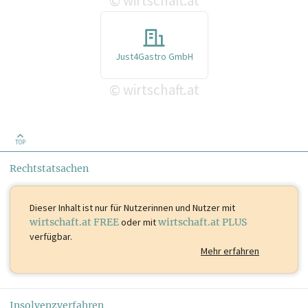
wirtschaft.at
©
Just4Gastro GmbH
wirtschaft.at
©
TOP
Rechtstatsachen
Dieser Inhalt ist
nur für Nutzerinnen und Nutzer mit
wirtschaft.at FREE
oder mit
wirtschaft.at PLUS
verfügbar.
Mehr erfahren
Insolvenzverfahren