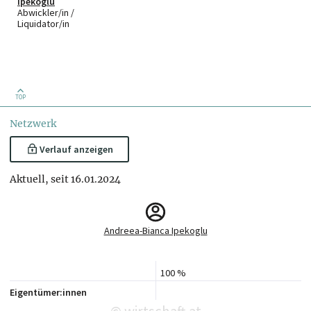
Ipekoglu
Abwickler/in /
Liquidator/in
TOP
Netzwerk
Verlauf anzeigen
Aktuell, seit 16.01.2024
Andreea-Bianca Ipekoglu
100 %
Eigentümer:innen