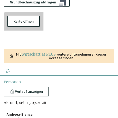
Grundbuchauszug abfragen
Karte öffnen
Mit
wirtschaft.at PLUS
weitere Unternehmen an dieser
Adresse finden
TOP
Personen
Verlauf anzeigen
Aktuell, seit 15.07.2026
Andreea-Bianca