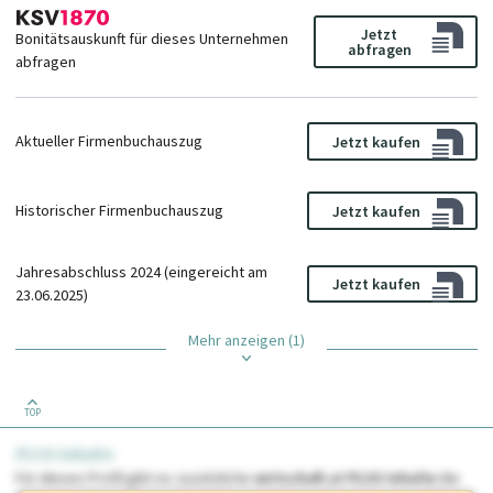
Jetzt
Bonitätsauskunft für dieses Unternehmen
abfragen
abfragen
Aktueller Firmenbuchauszug
Jetzt kaufen
Historischer Firmenbuchauszug
Jetzt kaufen
Jahresabschluss 2024 (eingereicht am
Jetzt kaufen
23.06.2025)
Mehr anzeigen (1)
TOP
PLUS Inhalte
Für dieses Profil gibt es zusätzliche
wirtschaft.at PLUS Inhalte
die