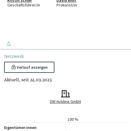
Kristin Schier
David Wolf
Geschäftsführer/in
Prokurist/in
TOP
Netzwerk
Verlauf anzeigen
Aktuell, seit 24.03.2023
DW Holding GmbH
100 %
Eigentümer:innen