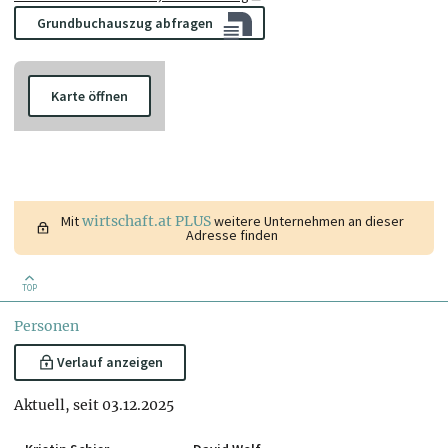
Grundbuchauszug abfragen
Karte öffnen
Mit
wirtschaft.at PLUS
weitere Unternehmen an dieser
Adresse finden
TOP
Personen
Verlauf anzeigen
Aktuell, seit 03.12.2025