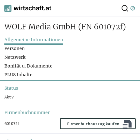
WOLF Media GmbH
(FN 601072f)
Allgemeine Informationen
Personen
Netzwerk
Bonität u. Dokumente
PLUS Inhalte
Status
Aktiv
Firmenbuchnummer
601072f
Firmenbuchauszug kaufen