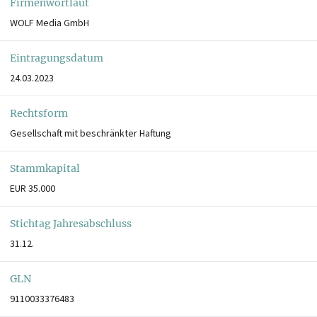
Firmenwortlaut
WOLF Media GmbH
Eintragungsdatum
24.03.2023
Rechtsform
Gesellschaft mit beschränkter Haftung
Stammkapital
EUR 35.000
Stichtag Jahresabschluss
31.12.
GLN
9110033376483