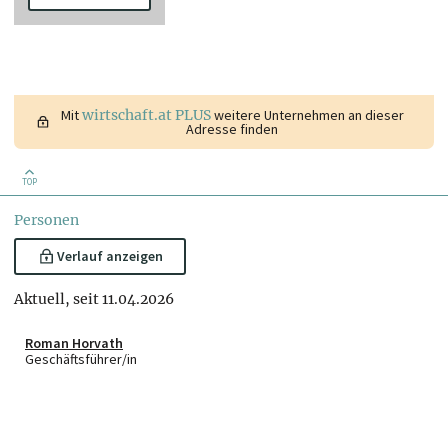
Mit
wirtschaft.at PLUS
weitere Unternehmen an dieser
Adresse finden
TOP
Personen
Verlauf anzeigen
Aktuell, seit 11.04.2026
Roman Horvath
Geschäftsführer/in