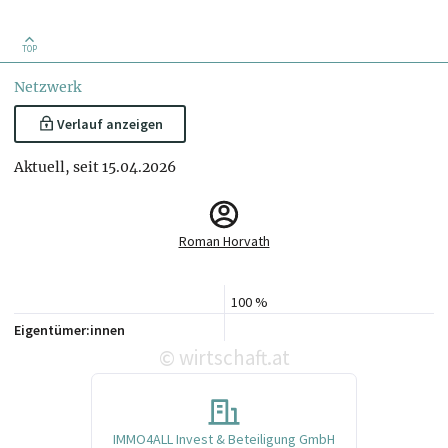
TOP
Netzwerk
Verlauf anzeigen
Aktuell, seit 15.04.2026
Roman Horvath
100 %
Eigentümer:innen
wirtschaft.at
©
IMMO4ALL Invest & Beteiligung GmbH