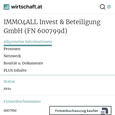
IMMO4ALL Invest & Beteiligung
GmbH
(FN 600799d)
Allgemeine Informationen
Personen
Netzwerk
Bonität u. Dokumente
PLUS Inhalte
Status
Aktiv
Firmenbuchnummer
600799d
Firmenbuchauszug kaufen