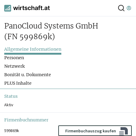
PanoCloud Systems GmbH
(FN 599869k)
Allgemeine Informationen
Personen
Netzwerk
Bonität u. Dokumente
PLUS Inhalte
Status
Aktiv
Firmenbuchnummer
599869k
Firmenbuchauszug kaufen