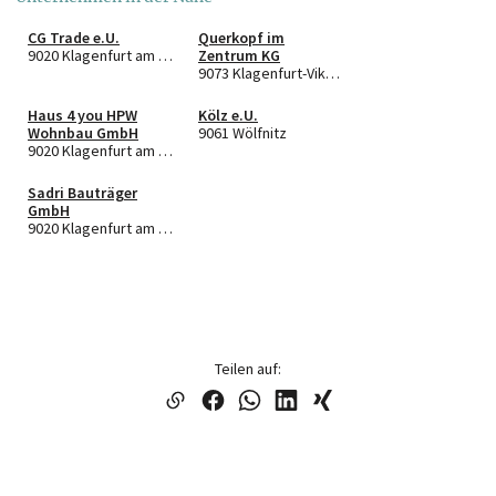
CG Trade e.U.
Querkopf im
9020 Klagenfurt am Wörthersee
Zentrum KG
9073 Klagenfurt-Viktring
Haus 4 you HPW
Kölz e.U.
Wohnbau GmbH
9061 Wölfnitz
9020 Klagenfurt am Wörthersee
Sadri Bauträger
GmbH
9020 Klagenfurt am Wörthersee
Teilen auf: