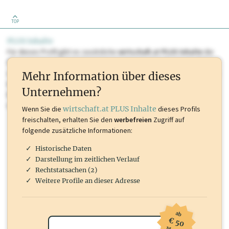
TOP
PLUS Inhalte
Für dieses Profil gibt es zusätzliche
wirtschaft.at PLUS Inhalte
die
Sie momentan nicht einsehen können. Schalten Sie dieses Profil frei
oder loggen Sie sich ein um diese Inhalte zu sehen. wirtschaft.at PLUS
Mehr Information über dieses
Inhalte sind unter anderem Gewerbeberechtigungen, Nationale
Unternehmen?
Marken, Patente, Rechtstatsachen, OTS-Aussendungen, und viele
mehr.
Wenn Sie die
wirtschaft.at PLUS Inhalte
dieses Profils
freischalten, erhalten Sie den
werbefreien
Zugriff auf
folgende zusätzliche Informationen:
Historische Daten
Darstellung im zeitlichen Verlauf
Rechtstatsachen (2)
Weitere Profile an dieser Adresse
ab
€ 50