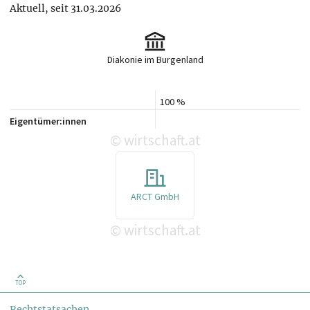
Aktuell, seit 31.03.2026
Diakonie im Burgenland
100 %
Eigentümer:innen
wirtschaft.at
©
ARCT GmbH
wirtschaft.at
©
TOP
Rechtstatsachen