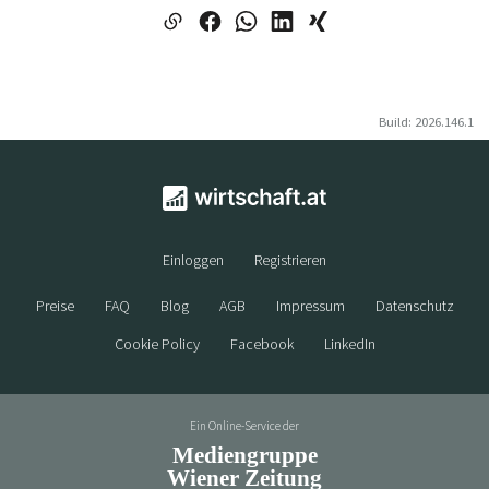
Build: 2026.146.1
Einloggen
Registrieren
Preise
FAQ
Blog
AGB
Impressum
Datenschutz
Cookie Policy
Facebook
LinkedIn
Ein Online-Service der
Mediengruppe
Wiener Zeitung