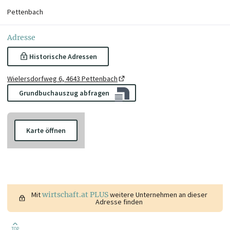
Pettenbach
Adresse
Historische Adressen
Wielersdorfweg 6, 4643 Pettenbach
Grundbuchauszug abfragen
Karte öffnen
Mit
wirtschaft.at PLUS
weitere Unternehmen an dieser
Adresse finden
TOP