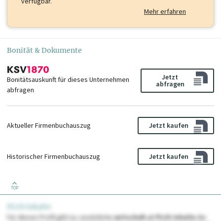
verfügbar.
Mehr erfahren
Bonität & Dokumente
Jetzt
Bonitätsauskunft für dieses Unternehmen
abfragen
abfragen
Aktueller Firmenbuchauszug
Jetzt kaufen
Historischer Firmenbuchauszug
Jetzt kaufen
TOP
PLUS Inhalte
Für dieses Profil gibt es zusätzliche
wirtschaft.at PLUS Inhalte
die