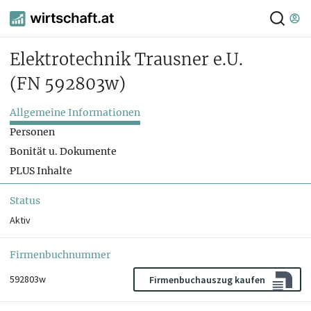
Elektrotechnik Trausner e.U.
(FN 592803w)
Allgemeine Informationen
Personen
Bonität u. Dokumente
PLUS Inhalte
Status
Aktiv
Firmenbuchnummer
592803w
Firmenbuchauszug kaufen