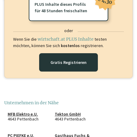
€ 4,30
PLUS Inhalte dieses Profils
für 48 Stunden freischalten
oder
Wenn Sie die
wirtschaft.at PLUS Inhalte
testen
möchten, können Sie sich
kostenlos
registrieren.
Gratis Registrieren
Unternehmen in der Nähe
MFB Elektro e.U.
Tekton GmbH
4643 Pettenbach
4643 Pettenbach
PC PIEFKE e.U.
Gasthaus Fuchs &