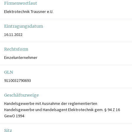
Firmenwortlaut
Elektrotechnik Trausner e.U.
Eintragungsdatum
16.11.2022
Rechtsform
Einzelunternehmer
GLN
9110032790693
Geschäftszweige
Handelsgewerbe mit Ausnahme der reglementierten
Handelsgewerbe und Handelsagent Elektrotechnik gem. § 94 Z 16
GewO 1994
Sitz