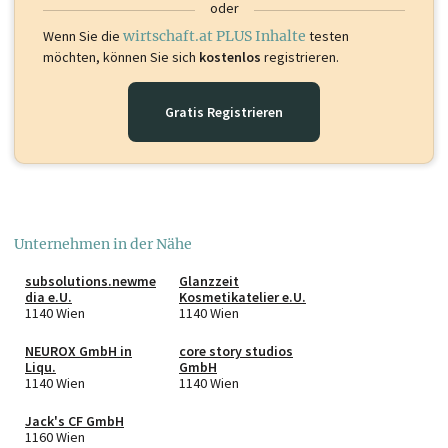
oder
Wenn Sie die
wirtschaft.at PLUS Inhalte
testen
möchten, können Sie sich
kostenlos
registrieren.
Gratis Registrieren
Unternehmen in der Nähe
subsolutions.newme
Glanzzeit
dia e.U.
Kosmetikatelier e.U.
1140 Wien
1140 Wien
NEUROX GmbH in
core story studios
Liqu.
GmbH
1140 Wien
1140 Wien
Jack's CF GmbH
1160 Wien