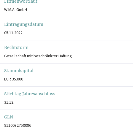
Firmenwortlaut
W.M.A. GmbH
Eintragungsdatum
05.11.2022
Rechtsform
Gesellschaft mit beschränkter Haftung
Stammkapital
EUR 35.000
Stichtag Jahresabschluss
31.12.
GLN
9110032750086