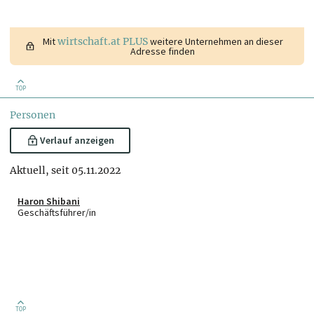
Mit
wirtschaft.at PLUS
weitere Unternehmen an dieser
Adresse finden
TOP
Personen
Verlauf anzeigen
Aktuell, seit 05.11.2022
Haron Shibani
Geschäftsführer/in
TOP