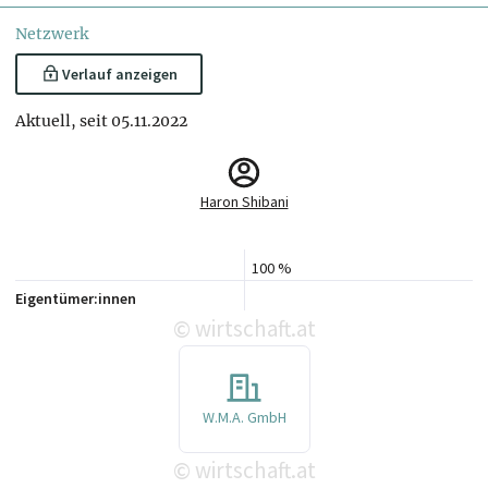
Netzwerk
Verlauf anzeigen
Aktuell, seit 05.11.2022
Haron Shibani
100 %
Eigentümer:innen
wirtschaft.at
©
W.M.A. GmbH
wirtschaft.at
©