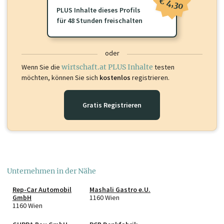
€ 4,30
PLUS Inhalte dieses Profils
für 48 Stunden freischalten
oder
Wenn Sie die
wirtschaft.at PLUS Inhalte
testen
möchten, können Sie sich
kostenlos
registrieren.
Gratis Registrieren
Unternehmen in der Nähe
Rep-Car Automobil
Mashali Gastro e.U.
GmbH
1160 Wien
1160 Wien