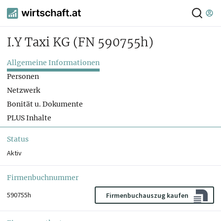
I.Y Taxi KG
(FN 590755h)
Allgemeine Informationen
Personen
Netzwerk
Bonität u. Dokumente
PLUS Inhalte
Status
Aktiv
Firmenbuchnummer
590755h
Firmenbuchauszug kaufen