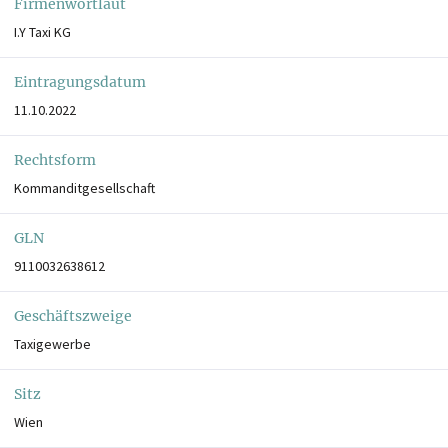
Firmenwortlaut
I.Y Taxi KG
Eintragungsdatum
11.10.2022
Rechtsform
Kommanditgesellschaft
GLN
9110032638612
Geschäftszweige
Taxigewerbe
Sitz
Wien