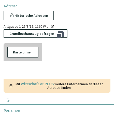
Adresse
Historische Adressen
Arltgasse 1-25/3/15, 1160 Wien
Grundbuchauszug abfragen
Karte öffnen
Mit
wirtschaft.at PLUS
weitere Unternehmen an dieser
Adresse finden
TOP
Personen