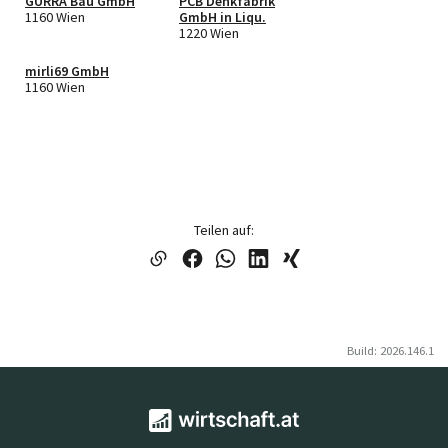
GURRA Bau GmbH
PCB Denkfabrik
1160 Wien
GmbH in Liqu.
1220 Wien
mirli69 GmbH
1160 Wien
Teilen auf:
Build: 2026.146.1