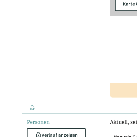
Karte 
TOP
Personen
Aktuell, se
Verlauf anzeigen
Manuela G