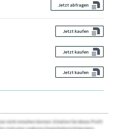
Jetzt abfragen
Jetzt kaufen
Jetzt kaufen
Jetzt kaufen
n nicht einsehen können. Schalten Sie dieses Profil
nhalte sind unter anderem Gewerbeberechtigungen,