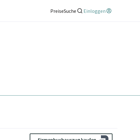
Preise
Suche
Einloggen
Firmenbuchauszug kaufen