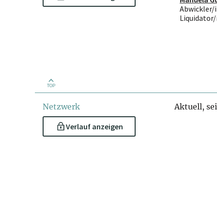
Abwickler/i
Liquidator/
TOP
Netzwerk
Aktuell, se
Verlauf anzeigen