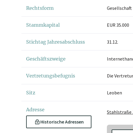
Rechtsform
Gesellschaft
Stammkapital
EUR 35.000
Stichtag Jahresabschluss
31.12.
Geschäftszweige
Internethand
Vertretungsbefugnis
Die Vertretu
Sitz
Leoben
Adresse
Stahlstraße 
Historische Adressen