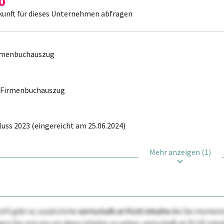
kunft für dieses Unternehmen abfragen
irmenbuchauszug
r Firmenbuchauszug
uss 2023 (eingereicht am 25.06.2024)
Mehr anzeigen (1)
ofil gibt es zusätzliche
wirtschaft.at PLUS Inhalte
die Sie momenta
ggen Sie sich ein um diese Inhalte zu sehen. wirtschaft.at PLUS I