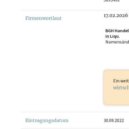
17.02.2026
Firmenwortlaut
BGH Hande
in Liqu.
Namensänd
Ein weit
wirtsc
Eintragungsdatum
30.09.2022