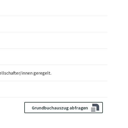
llschafter/innen geregelt.
Grundbuchauszug abfragen