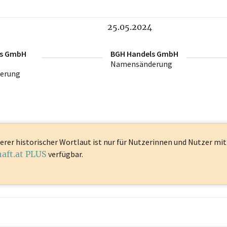
25.05.2024
ls GmbH
BGH Handels GmbH
Namensänderung
erung
erer historischer Wortlaut ist
nur für Nutzerinnen und Nutzer mi
haft.at PLUS
verfügbar.