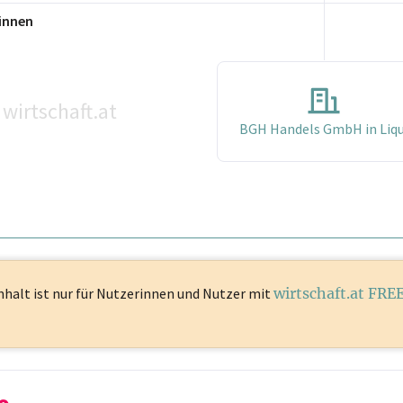
innen
wirtschaft.at
BGH Handels GmbH in Liqu
nhalt ist
nur für Nutzerinnen und Nutzer mit
wirtschaft.at FRE