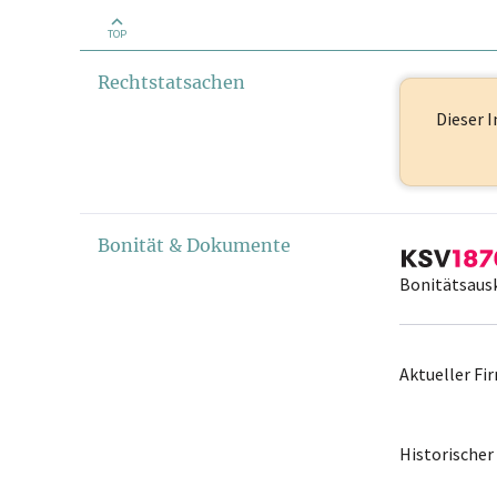
TOP
Rechtstatsachen
Dieser I
Bonität & Dokumente
Bonitätsaus
Aktueller F
Historische