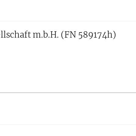
llschaft m.b.H.
(FN 589174h)