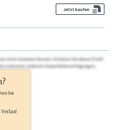
Jetzt kaufen
n nicht einsehen können. Schalten Sie dieses Profil
nhalte sind unter anderem Gewerbeberechtigungen,
ehr.
n?
lten Sie
n Verlauf