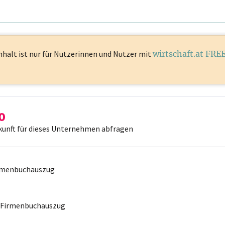
nhalt ist
nur für Nutzerinnen und Nutzer mit
wirtschaft.at FRE
kunft für dieses Unternehmen abfragen
irmenbuchauszug
r Firmenbuchauszug