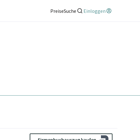
Preise
Suche
Einloggen
Firmenbuchauszug kaufen