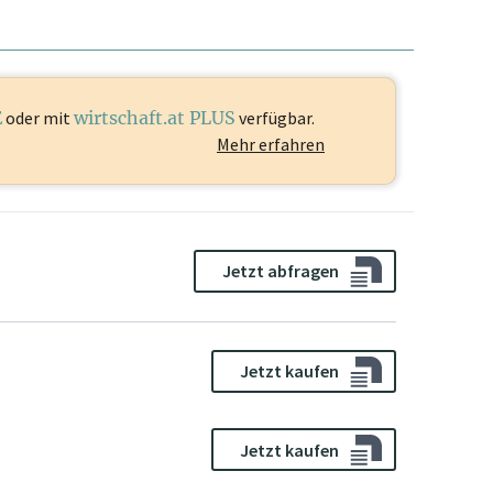
E
oder mit
wirtschaft.at PLUS
verfügbar.
Mehr erfahren
Jetzt abfragen
Jetzt kaufen
Jetzt kaufen