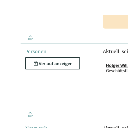
TOP
Personen
Aktuell, se
Verlauf anzeigen
Holger Wil
Geschäftsf
TOP