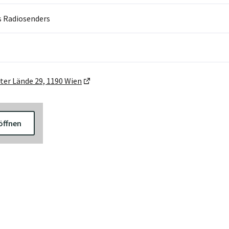
s Radiosenders
ter Lände 29, 1190 Wien
öffnen