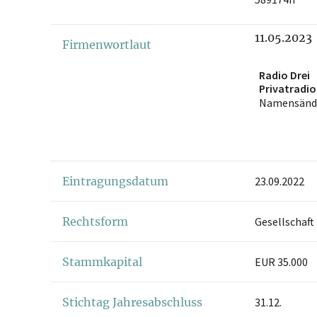
11.05.2023
Firmenwortlaut
Radio Drei
Privatradio
Gesellschaf
Namensänd
Eintragungsdatum
23.09.2022
Rechtsform
Gesellschaft
Stammkapital
EUR 35.000
Stichtag Jahresabschluss
31.12.