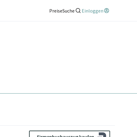
Preise
Suche
Einloggen
Firmenbuchauszug kaufen