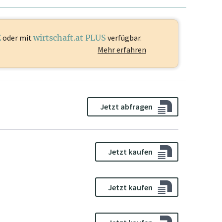
E
oder mit
wirtschaft.at PLUS
verfügbar.
Mehr erfahren
Jetzt abfragen
Jetzt kaufen
Jetzt kaufen