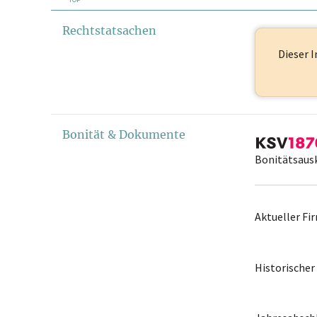
Rechtstatsachen
Dieser I
Bonität & Dokumente
Bonitätsaus
Aktueller F
Historische