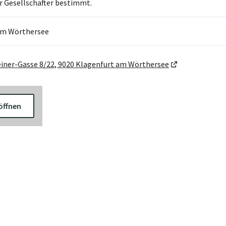
r Gesellschafter bestimmt.
am Wörthersee
iner-Gasse 8/22, 9020 Klagenfurt am Wörthersee
öffnen