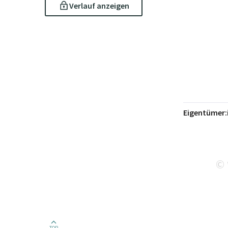
Verlauf anzeigen
Eigentümer:
©
TOP