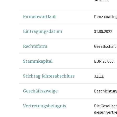
Firmenwortlaut
Penz coatin
Eintragungsdatum
31.08.2022
Rechtsform
Gesellschaft
Stammkapital
EUR 35.000
Stichtag Jahresabschluss
31.12.
Geschäftszweige
Beschichtun
Vertretungsbefugnis
Die Gesellsch
diesen vertr