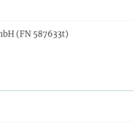
GmbH
(FN 587633t)