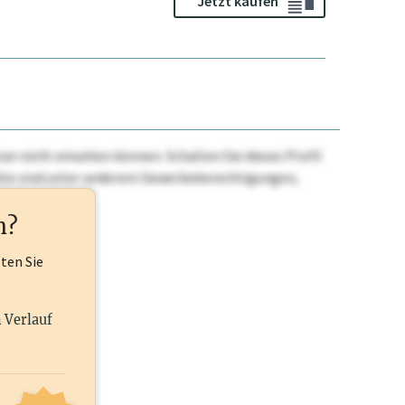
Jetzt kaufen
n nicht einsehen können. Schalten Sie dieses Profil
nhalte sind unter anderem Gewerbeberechtigungen,
ehr.
n?
lten Sie
n Verlauf