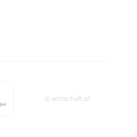
wirtschaft.at
©
mbH