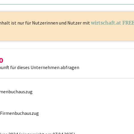
nhalt ist
nur für Nutzerinnen und Nutzer mit
wirtschaft.at FRE
kunft für dieses Unternehmen abfragen
irmenbuchauszug
r Firmenbuchauszug