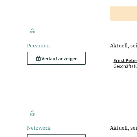
TOP
Personen
Aktuell, se
Verlauf anzeigen
Ernst Pete
Geschäftsf
TOP
Netzwerk
Aktuell, se