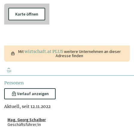
Karte öffnen
Mit
wirtschaft.at PLUS
weitere Unternehmen an dieser
Adresse finden
TOP
Personen
Verlauf anzeigen
Aktuell, seit 12.11.2022
Mag. Georg Schalber
Geschäftsführer/in