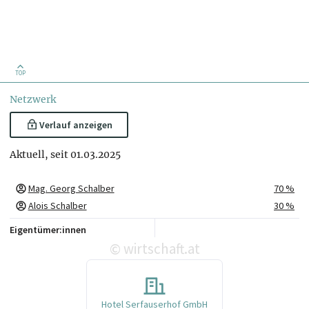
TOP
Netzwerk
Verlauf anzeigen
Aktuell, seit 01.03.2025
Mag. Georg Schalber
70 %
Alois Schalber
30 %
Eigentümer:innen
wirtschaft.at
©
Hotel Serfauserhof GmbH