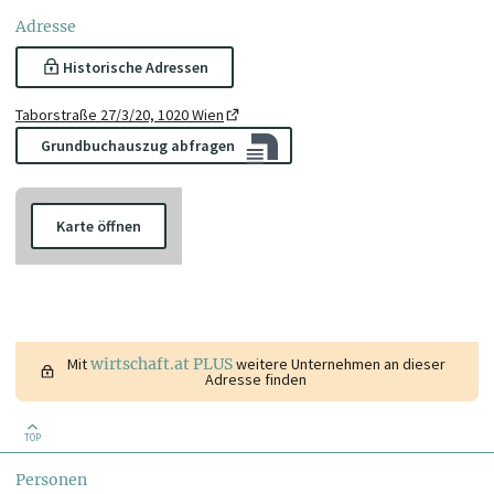
Adresse
Historische Adressen
Taborstraße 27/3/20, 1020 Wien
Grundbuchauszug abfragen
Karte öffnen
Mit
wirtschaft.at PLUS
weitere Unternehmen an dieser
Adresse finden
TOP
Personen