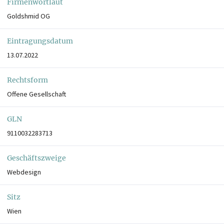
Firmenwortlaut
Goldshmid OG
Eintragungsdatum
13.07.2022
Rechtsform
Offene Gesellschaft
GLN
9110032283713
Geschäftszweige
Webdesign
Sitz
Wien