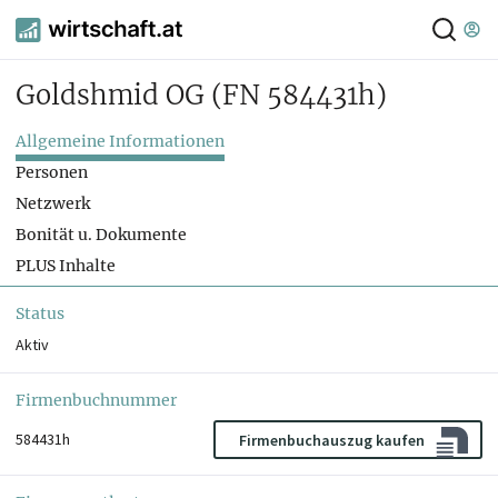
Goldshmid OG
(FN 584431h)
Allgemeine Informationen
Personen
Netzwerk
Bonität u. Dokumente
PLUS Inhalte
Status
Aktiv
Firmenbuchnummer
584431h
Firmenbuchauszug kaufen