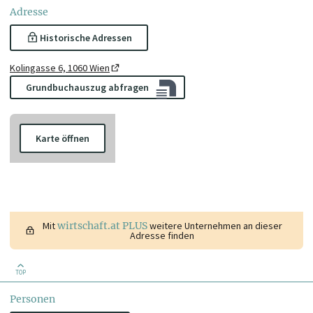
Adresse
Historische Adressen
Kolingasse 6, 1060 Wien
Grundbuchauszug abfragen
Karte öffnen
Mit
wirtschaft.at PLUS
weitere Unternehmen an dieser
Adresse finden
TOP
Personen