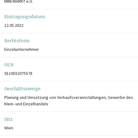
MINI MARKT e.U.
Eintragungsdatum
12.05.2022
Rechtsform
Einzelunternehmer
GLN
9110032075578
Geschäftszweige
Planung und Umsetzung von Verkaufsverannstaltungen, Gewerbe des
Klein- und Einzelhandels
Sitz
Wien