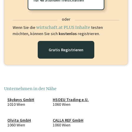
für 48 Stunden freischalten
oder
Wenn Sie die
wirtschaft.at PLUS Inhalte
testen
möchten, können Sie sich
kostenlos
registrieren.
Gratis Registrieren
Unternehmen in der Nähe
Skykeys GmbH
HSOEU Trading e.U.
1010 Wien
1060 Wien
Olvita GmbH
CALLA REF GmbH
1060 Wien
1060 Wien