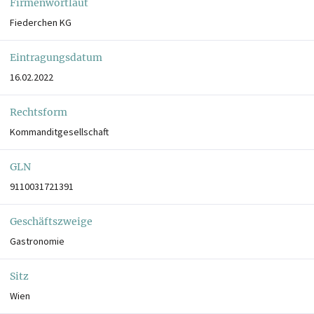
Firmenwortlaut
Fiederchen KG
Eintragungsdatum
16.02.2022
Rechtsform
Kommanditgesellschaft
GLN
9110031721391
Geschäftszweige
Gastronomie
Sitz
Wien