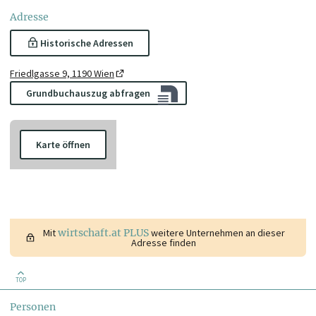
Adresse
Historische Adressen
Friedlgasse 9, 1190 Wien
Grundbuchauszug abfragen
Karte öffnen
Mit
wirtschaft.at PLUS
weitere Unternehmen an dieser
Adresse finden
TOP
Personen