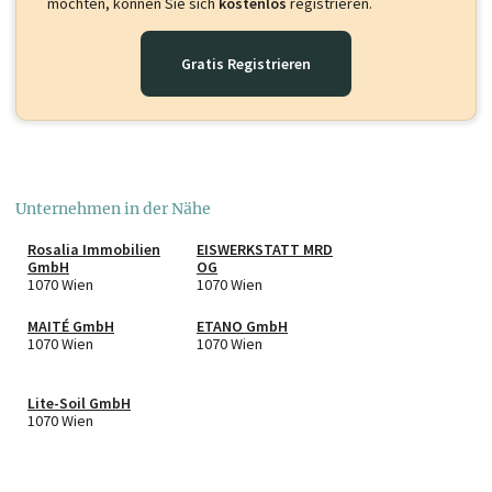
möchten, können Sie sich
kostenlos
registrieren.
Gratis Registrieren
Unternehmen in der Nähe
Rosalia Immobilien
EISWERKSTATT MRD
GmbH
OG
1070 Wien
1070 Wien
MAITÉ GmbH
ETANO GmbH
1070 Wien
1070 Wien
Lite-Soil GmbH
1070 Wien