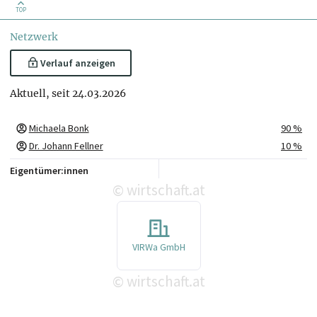
TOP
Netzwerk
Verlauf anzeigen
Aktuell, seit 24.03.2026
Michaela Bonk
90 %
Dr. Johann Fellner
10 %
Eigentümer:innen
wirtschaft.at
©
VIRWa GmbH
wirtschaft.at
©