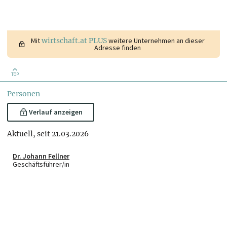
Mit
wirtschaft.at PLUS
weitere Unternehmen an dieser
Adresse finden
TOP
Personen
Verlauf anzeigen
Aktuell, seit 21.03.2026
Dr. Johann Fellner
Geschäftsführer/in