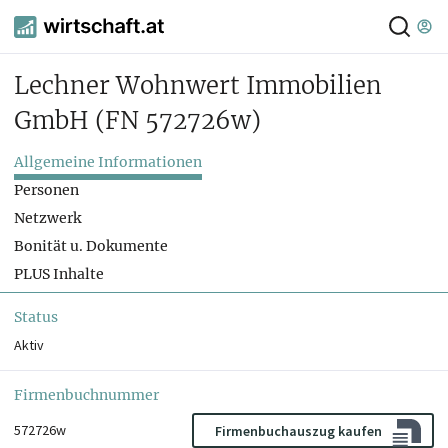
Lechner Wohnwert Immobilien
GmbH
(FN 572726w)
Allgemeine Informationen
Personen
Netzwerk
Bonität u. Dokumente
PLUS Inhalte
Status
Aktiv
Firmenbuchnummer
572726w
Firmenbuchauszug kaufen