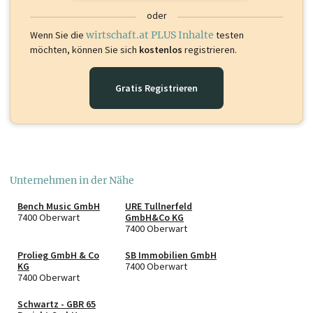
oder
Wenn Sie die
wirtschaft.at PLUS Inhalte
testen
möchten, können Sie sich
kostenlos
registrieren.
Gratis Registrieren
Unternehmen in der Nähe
Bench Music GmbH
URE Tullnerfeld
7400 Oberwart
GmbH&Co KG
7400 Oberwart
Prolieg GmbH & Co
SB Immobilien GmbH
KG
7400 Oberwart
7400 Oberwart
Schwartz - GBR 65