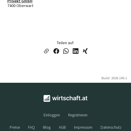
Projekt GmbH
7400 Oberwart
Teilen auf:
Build: 2026.146.1
Einloggen
Registrieren
Preise
FAQ
Blog
AGB
Impressum
Datenschutz