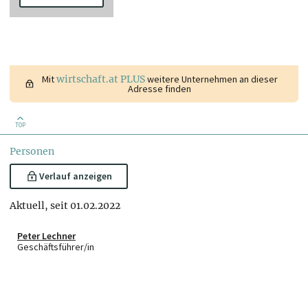
Mit
wirtschaft.at PLUS
weitere Unternehmen an dieser
Adresse finden
TOP
Personen
Verlauf anzeigen
Aktuell, seit 01.02.2022
Peter Lechner
Geschäftsführer/in