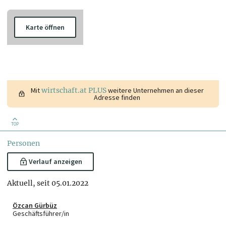
Karte öffnen
Mit
wirtschaft.at PLUS
weitere Unternehmen an dieser
Adresse finden
TOP
Personen
Verlauf anzeigen
Aktuell, seit 05.01.2022
Özcan Gürbüz
Geschäftsführer/in