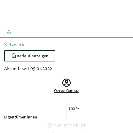
TOP
Netzwerk
Verlauf anzeigen
Aktuell, seit 05.01.2022
Özcan Gürbüz
100 %
Eigentümer:innen
wirtschaft.at
©