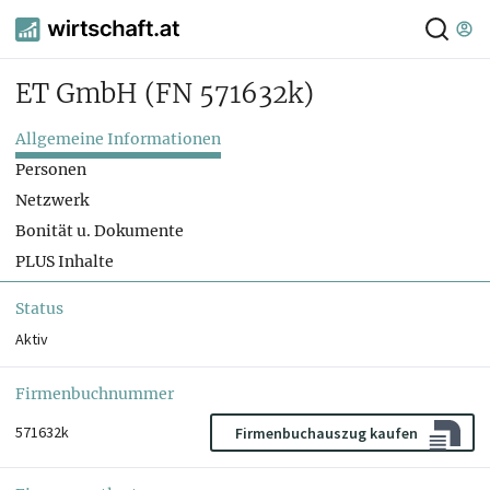
ET GmbH
(FN 571632k)
Allgemeine Informationen
Personen
Netzwerk
Bonität u. Dokumente
PLUS Inhalte
Status
Aktiv
Firmenbuchnummer
571632k
Firmenbuchauszug kaufen