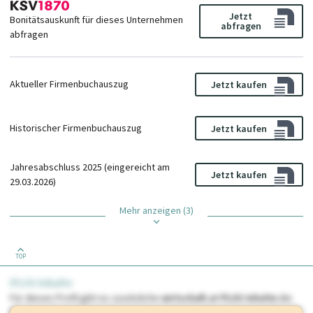
Jetzt
Bonitätsauskunft für dieses Unternehmen
abfragen
abfragen
Aktueller Firmenbuchauszug
Jetzt kaufen
Historischer Firmenbuchauszug
Jetzt kaufen
Jahresabschluss 2025 (eingereicht am
Jetzt kaufen
29.03.2026)
Mehr anzeigen (3)
TOP
PLUS Inhalte
Für dieses Profil gibt es zusätzliche
wirtschaft.at PLUS Inhalte
die
Sie momentan nicht einsehen können. Schalten Sie dieses Profil frei