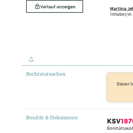
Verlauf anzeigen
Martina Je
Inhaber/in
TOP
Rechtstatsachen
Dieser I
Bonität & Dokumente
Bonitätsaus