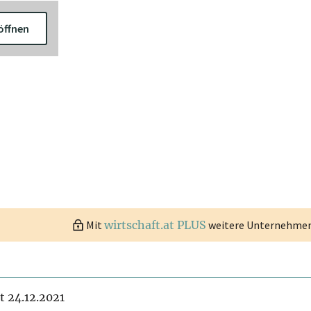
öffnen
Mit
wirtschaft.at PLUS
weitere Unternehmen 
it 24.12.2021