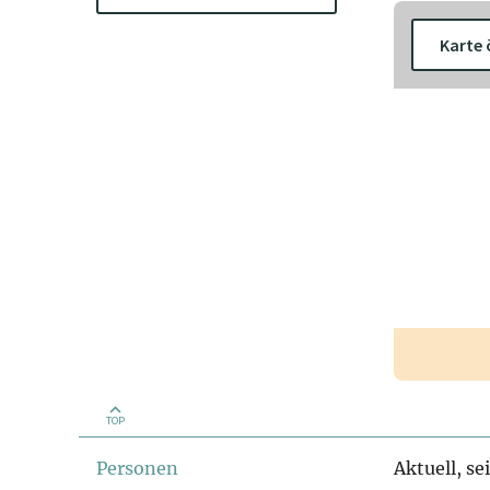
Karte 
TOP
Personen
Aktuell, se