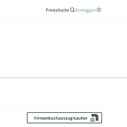
Preise
Suche
Einloggen
Firmenbuchauszug kaufen