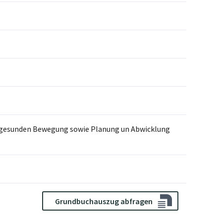
r gesunden Bewegung sowie Planung un Abwicklung
Grundbuchauszug abfragen