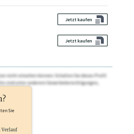
Jetzt kaufen
Jetzt kaufen
n nicht einsehen können. Schalten Sie dieses Profil
nhalte sind unter anderem Gewerbeberechtigungen,
ehr.
n?
lten Sie
n Verlauf