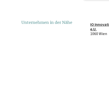
Unternehmen in der Nähe
IO Innovat
e.U.
1060 Wien