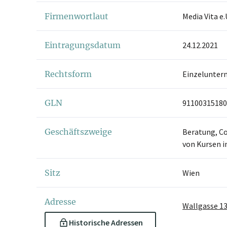
Firmenwortlaut
Media Vita e.
Eintragungsdatum
24.12.2021
Rechtsform
Einzelunter
GLN
91100315180
Geschäftszweige
Beratung, C
von Kursen i
Sitz
Wien
Adresse
Wallgasse 13
Historische Adressen