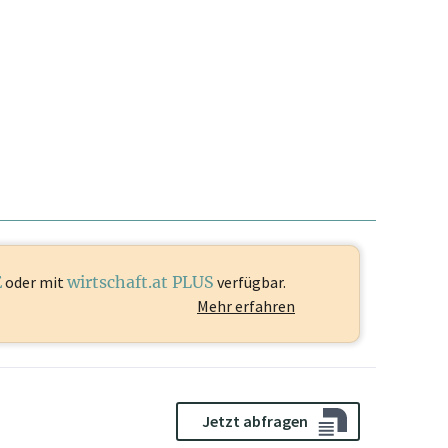
E
oder mit
wirtschaft.at PLUS
verfügbar.
Mehr erfahren
Jetzt abfragen