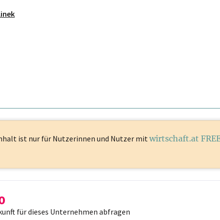
linek
nhalt ist
nur für Nutzerinnen und Nutzer mit
wirtschaft.at FRE
kunft für dieses Unternehmen abfragen