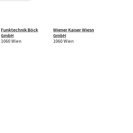
Funktechnik Böck
Wiener Kaiser Wiesn
GmbH
GmbH
1060 Wien
1060 Wien