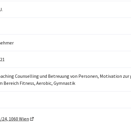
U.
nehmer
21
oaching Counselling und Betreuung von Personen, Motivation zu
m Bereich Fitness, Aerobic, Gymnastik
/24, 1060 Wien