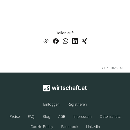
Teilen auf:
Build: 2026.146.1
Einloggen
Registrieren
Preise
FAQ
Blog
AGB
Impressum
Datenschutz
Cookie Policy
Facebook
LinkedIn