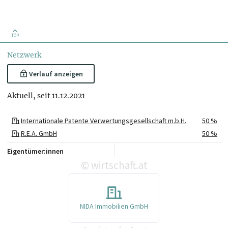
TOP
Netzwerk
Verlauf anzeigen
Aktuell, seit 11.12.2021
Internationale Patente Verwertungsgesellschaft m.b.H.
50 %
R.E.A. GmbH
50 %
Eigentümer:innen
wirtschaft.at
©
NIDA Immobilien GmbH