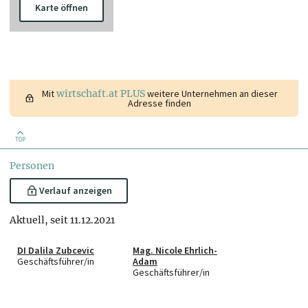
Karte öffnen
Mit
wirtschaft.at PLUS
weitere Unternehmen an dieser
Adresse finden
TOP
Personen
Verlauf anzeigen
Aktuell, seit 11.12.2021
DI Dalila Zubcevic
Mag. Nicole Ehrlich-
Geschäftsführer/in
Adam
Geschäftsführer/in