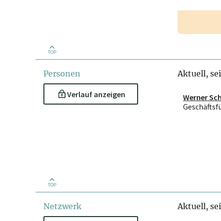
TOP
Personen
Aktuell, se
Verlauf anzeigen
Werner Sc
Geschäftsf
TOP
Netzwerk
Aktuell, se