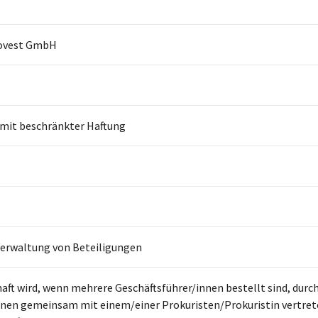
ovest GmbH
 mit beschränkter Haftung
Verwaltung von Beteiligungen
haft wird, wenn mehrere Geschäftsführer/innen bestellt sind, dur
hnen gemeinsam mit einem/einer Prokuristen/Prokuristin vertre