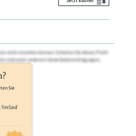
Jetzt kaufen
n nicht einsehen können. Schalten Sie dieses Profil
nhalte sind unter anderem Gewerbeberechtigungen,
ehr.
n?
lten Sie
n Verlauf