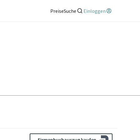
Preise
Suche
Einloggen
Firmenbuchauszug kaufen