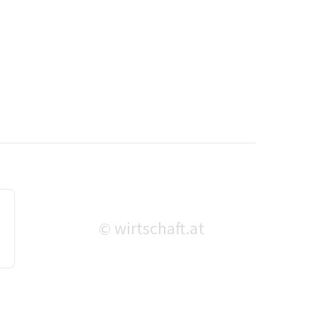
wirtschaft.at
©