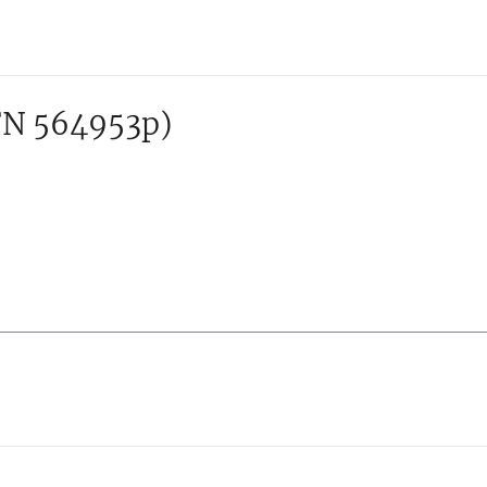
FN 564953p)