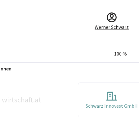
Werner Schwarz
100 %
innen
wirtschaft.at
©
Schwarz Innovest GmbH