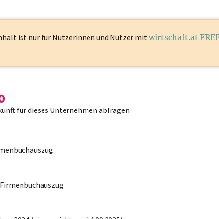
nhalt ist
nur für Nutzerinnen und Nutzer mit
wirtschaft.at FRE
kunft für dieses Unternehmen abfragen
irmenbuchauszug
r Firmenbuchauszug