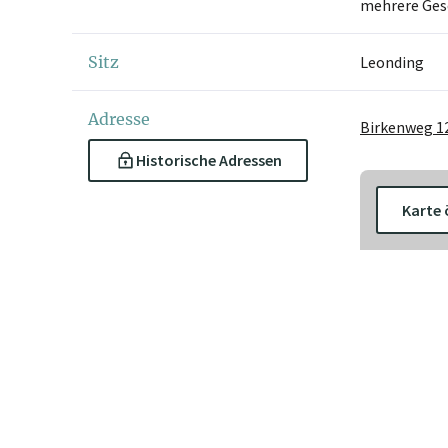
mehrere Gesc
Sitz
Leonding
Adresse
Birkenweg 12
Historische Adressen
Karte 