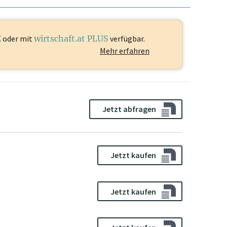
E
oder mit
wirtschaft.at PLUS
verfügbar.
Mehr erfahren
Jetzt abfragen
Jetzt kaufen
Jetzt kaufen