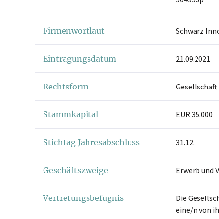
Firmenwortlaut
Schwarz Inn
Eintragungsdatum
21.09.2021
Rechtsform
Gesellschaft
Stammkapital
EUR 35.000
Stichtag Jahresabschluss
31.12.
Geschäftszweige
Erwerb und 
Vertretungsbefugnis
Die Gesellsc
eine/n von i