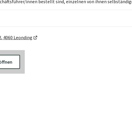
häftsführer/innen bestellt sind, einzelnen von ihnen selbständig
, 4060 Leonding
öffnen