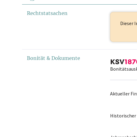
Rechtstatsachen
Dieser I
Bonität & Dokumente
Bonitätsaus
Aktueller F
Historische