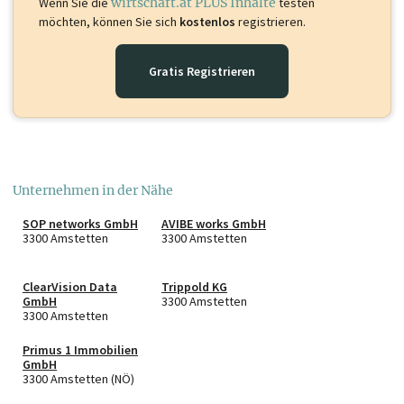
Wenn Sie die
wirtschaft.at PLUS Inhalte
testen
möchten, können Sie sich
kostenlos
registrieren.
Gratis Registrieren
Unternehmen in der Nähe
SOP networks GmbH
AVIBE works GmbH
3300 Amstetten
3300 Amstetten
ClearVision Data
Trippold KG
GmbH
3300 Amstetten
3300 Amstetten
Primus 1 Immobilien
GmbH
3300 Amstetten (NÖ)