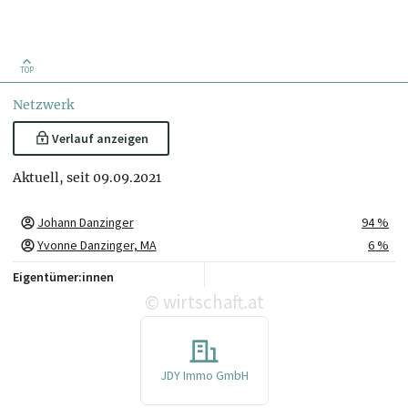
TOP
Netzwerk
Verlauf anzeigen
Aktuell, seit 09.09.2021
Johann Danzinger
94 %
Yvonne Danzinger, MA
6 %
Eigentümer:innen
wirtschaft.at
©
JDY Immo GmbH