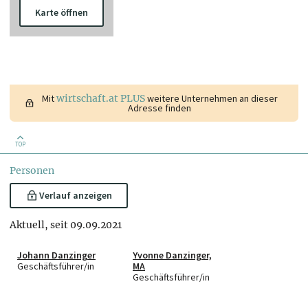
Karte öffnen
Mit
wirtschaft.at PLUS
weitere Unternehmen an dieser
Adresse finden
TOP
Personen
Verlauf anzeigen
Aktuell, seit 09.09.2021
Johann Danzinger
Yvonne Danzinger,
Geschäftsführer/in
MA
Geschäftsführer/in