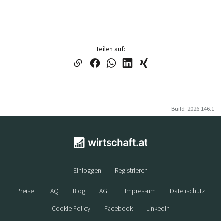
Teilen auf:
Build: 2026.146.1
Einloggen
Registrieren
Preise
FAQ
Blog
AGB
Impressum
Datenschutz
Cookie Policy
Facebook
LinkedIn