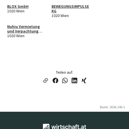
BLOX GmbH
BEWEGUNGSIMPULSE
1020 Wien
KG
1020 Wien
Nuhiu Vermietung
und Verpachtung
GmbH
1020 Wien
Teilen auf:
Build: 2026.146.1