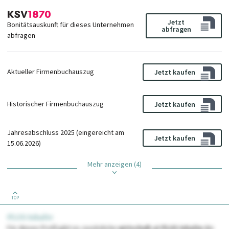
Jetzt
Bonitätsauskunft für dieses Unternehmen
abfragen
abfragen
Aktueller Firmenbuchauszug
Jetzt kaufen
Historischer Firmenbuchauszug
Jetzt kaufen
Jahresabschluss 2025 (eingereicht am
Jetzt kaufen
15.06.2026)
Mehr anzeigen (4)
TOP
PLUS Inhalte
Für dieses Profil gibt es zusätzliche
wirtschaft.at PLUS Inhalte
die