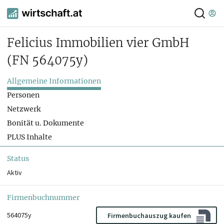
Felicius Immobilien vier GmbH
(FN 564075y)
Allgemeine Informationen
Personen
Netzwerk
Bonität u. Dokumente
PLUS Inhalte
Status
Aktiv
Firmenbuchnummer
564075y
Firmenbuchauszug kaufen