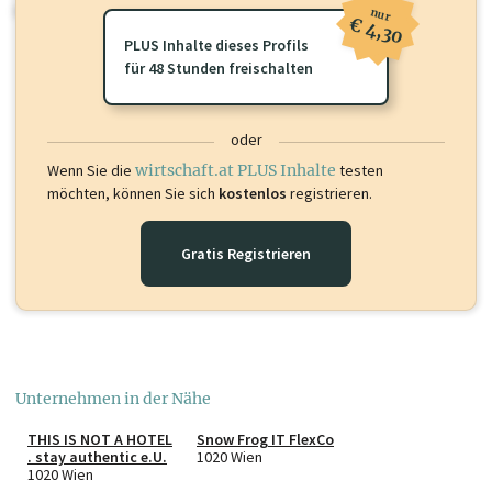
oder loggen Sie sich ein um diese Inhalte zu sehen.
nur
€ 4,30
PLUS Inhalte dieses Profils
für 48 Stunden freischalten
oder
Wenn Sie die
wirtschaft.at PLUS Inhalte
testen
möchten, können Sie sich
kostenlos
registrieren.
Gratis Registrieren
Unternehmen in der Nähe
THIS IS NOT A HOTEL
Snow Frog IT FlexCo
. stay authentic e.U.
1020 Wien
1020 Wien